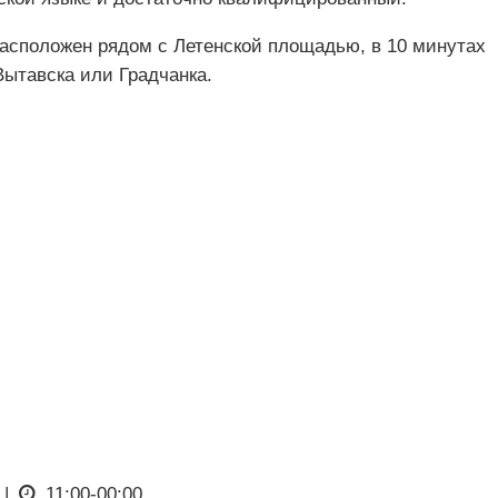
 расположен рядом с Летенской площадью, в 10 минутах
Вытавска или Градчанка.
|
11:00-00:00