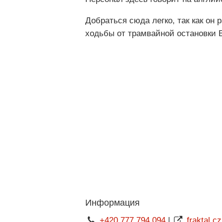
Добраться сюда легко, так как он
ходьбы от трамвайной остановки 
Информация
+420 777 794 094
|
fraktal.cz