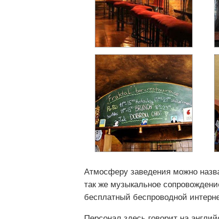
Атмосферу заведения можно назва
так же музыкальное сопровождение
бесплатный беспроводной интерне
Персонал здесь говорит на англи