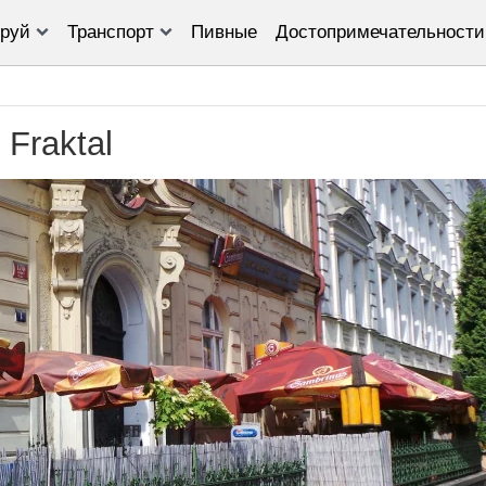
руй
Транспорт
Пивные
Достопримечательности
Fraktal