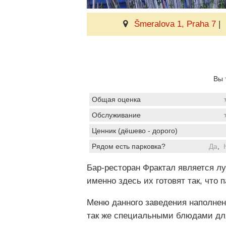
Šmeralova 1, Praha 7
|
Вы 
Общая оценка
Обслуживание
Ценник (дёшево - дорого)
Рядом есть парковка?
Да
,
Бар-ресторан Фрактал является лу
именно здесь их готовят так, что
Меню данного заведения наполнен
так же специальными блюдами для