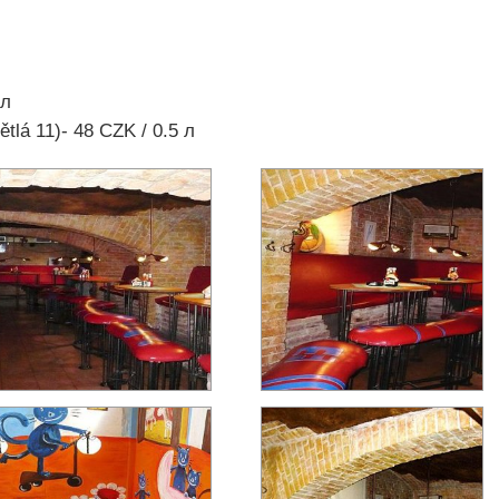
 л
tlá 11)- 48 CZK / 0.5 л