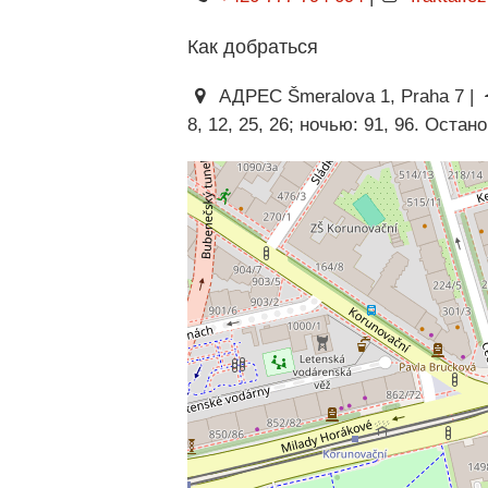
Как добраться
АДРЕС Šmeralova 1, Praha 7 |
8, 12, 25, 26; ночью: 91, 96. Остан