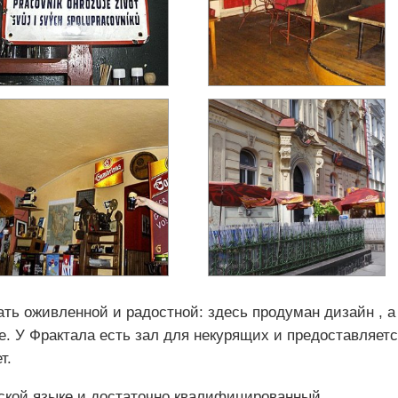
ть оживленной и радостной: здесь продуман дизайн , а
. У Фрактала есть зал для некурящих и предоставляет
т.
йской языке и достаточно квалифицированный.