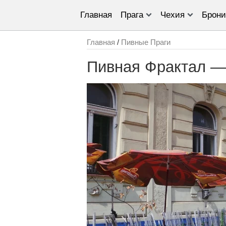
Главная
Прага
Чехия
Брони
Главная
/
Пивные Праги
Пивная Фрактал — 