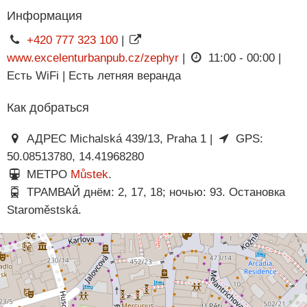
Информация
+420 777 323 100
|
www.excelenturbanpub.cz/zephyr
|
11:00 - 00:00 |
Есть WiFi | Есть летняя веранда
Как добраться
АДРЕС Michalská 439/13, Praha 1 |
GPS:
50.08513780, 14.41968280
МЕТРО
Můstek
.
ТРАМВАЙ днём: 2, 17, 18; ночью: 93. Остановка
Staroměstská.