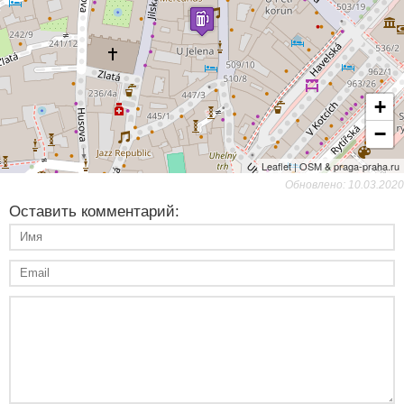
+
−
Leaflet | OSM & praga-praha.ru
Обновлено: 10.03.2020
Оставить комментарий: