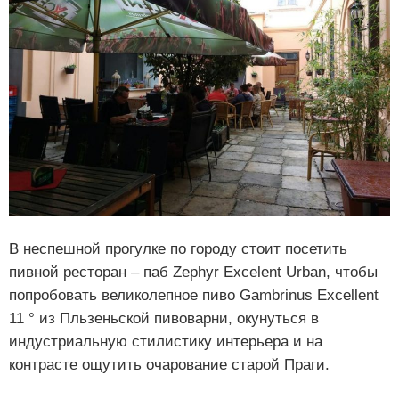
В неспешной прогулке по городу стоит посетить
пивной ресторан – паб Zephyr Excelent Urban, чтобы
попробовать великолепное пиво Gambrinus Excellent
11 ° из Пльзеньской пивоварни, окунуться в
индустриальную стилистику интерьера и на
контрасте ощутить очарование старой Праги.