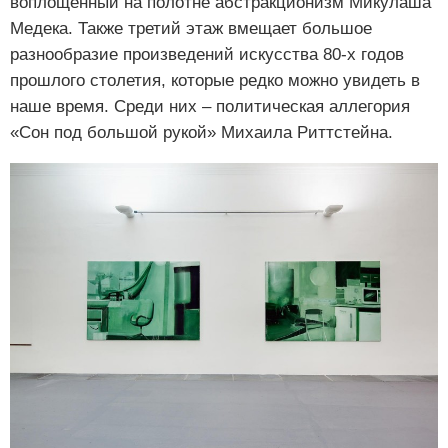
воплощенный на полотне абстракционизм Микулаша
Медека. Также третий этаж вмещает большое
разнообразие произведений искусства 80-х годов
прошлого столетия, которые редко можно увидеть в
наше время. Среди них – политическая аллегория
«Сон под большой рукой» Михаила Риттстейна.