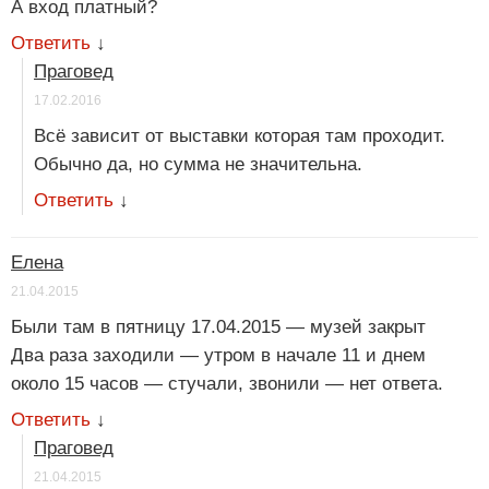
А вход платный?
Ответить
↓
Праговед
17.02.2016
Всё зависит от выставки которая там проходит.
Обычно да, но сумма не значительна.
Ответить
↓
Елена
21.04.2015
Были там в пятницу 17.04.2015 — музей закрыт
Два раза заходили — утром в начале 11 и днем
около 15 часов — стучали, звонили — нет ответа.
Ответить
↓
Праговед
21.04.2015