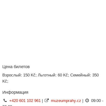
Цена билетов
Взрослый: 150 Kč; Льготный: 60 Kč; Семейный: 350
Kč;
Информация
+420 601 102 961
|
muzeumprahy.cz
|
09:00 -