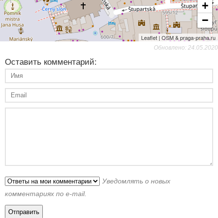
+
−
Leaflet | OSM & praga-praha.ru
Обновлено: 24.05.2020
Оставить комментарий:
Уведомлять о новых
комментариях по e-mail.