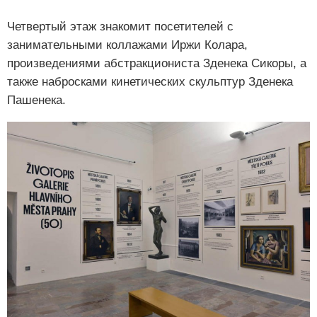
Четвертый этаж знакомит посетителей с
занимательными коллажами Иржи Колара,
произведениями абстракциониста Зденека Сикоры, а
также набросками кинетических скульптур Зденека
Пашенека.