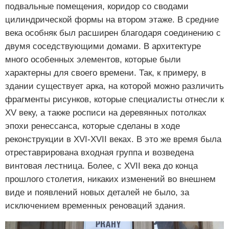
подвальные помещения, коридор со сводами
цилиндрической формы на втором этаже. В средние
века особняк был расширен благодаря соединению с
двумя соседствующими домами. В архитектуре
много особенных элементов, которые были
характерны для своего времени. Так, к примеру, в
здании существует арка, на которой можно различить
фрагменты рисунков, которые специалисты отнесли к
ХV веку, а также росписи на деревянных потолках
эпохи ренессанса, которые сделаны в ходе
реконструкции в ХVI-ХVII веках. В это же время была
отреставрирована входная группа и возведена
винтовая лестница. Более, с ХVII века до конца
прошлого столетия, никаких изменений во внешнем
виде и появлений новых деталей не было, за
исключением временных реноваций здания.