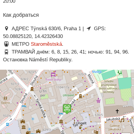
20:00
Как добраться
АДРЕС Týnská 630/6, Praha 1 |
GPS:
50.08825120, 14.42326430
МЕТРО
Staroměstská
.
ТРАМВАЙ днём: 6, 8, 15, 26, 41; ночью: 91, 94, 96.
Остановка Náměstí Republiky.