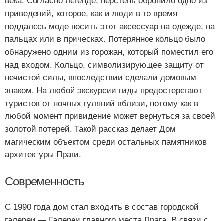
века. Согласно легенде, перстень обронило одно из
приведений, которое, как и люди в то время
поддалось моде носить этот аксессуар на одежде, на
пальцах или в прическах. Потерянное кольцо было
обнаружено одним из горожан, который поместил его
над входом. Кольцо, символизирующее защиту от
нечистой силы, впоследствии сделали домовым
знаком. На любой экскурсии гиды предостерегают
туристов от ночных гуляний вблизи, потому как в
любой момент привидение может вернуться за своей
золотой потерей. Такой рассказ делает Дом
магическим объектом среди остальных памятников
архитектуры Праги.
Современность
С 1990 года дом стал входить в состав городской
галереи — Галереи главного места Прага. В связи с