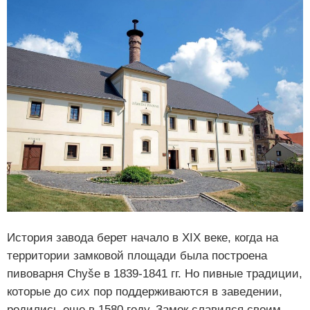
История завода берет начало в XIX веке, когда на
территории замковой площади была построена
пивоварня Chyše в 1839-1841 гг. Но пивные традиции,
которые до сих пор поддерживаются в заведении,
родились еще в 1580 году. Замок славился своим