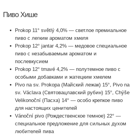
Пиво Хише
Prokop 11° světlý 4,0% — светлое премиальное
пиво с легким ароматом хмеля
Prokop 12° jantar 4,2% — медовое специальное
пиво с незабываемым ароматом и
послевкусием
Prokop 12° tmavé 4,2% — полутемное пиво с
особыми добавками и жатецким хмелем
Pivo na sv. Prokopa (Майский лежак) 15°, Pivo na
sv. Václava (Святовацлавский рубин) 15°, Chýše
Velikonoční (Пасха) 14° — особо крепкое пиво
для настоящих ценителей
Vánoční pivo (Рождественское темное) 22° —
специальное предложение для сильных духом
любителей пива