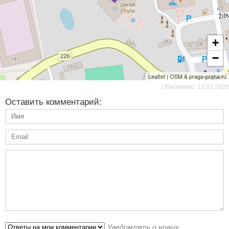
+
−
Leaflet | OSM & praga-praha.ru
Обновлено: 12.03.2020
Оставить комментарий:
Уведомлять о новых