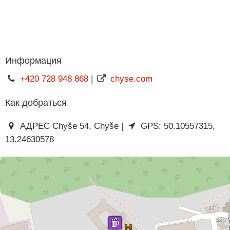
Информация
+420 728 948 868
|
chyse.com
Как добраться
АДРЕС Chyše 54, Chyše |
GPS: 50.10557315,
13.24630578