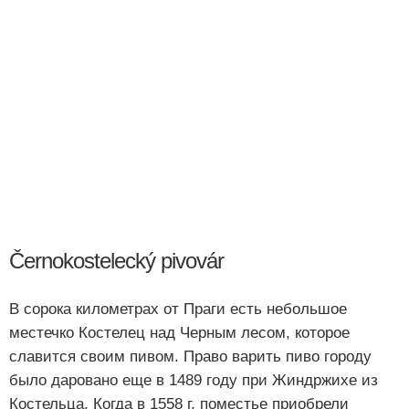
Černokostelecký pivovár
В сорока километрах от Праги есть небольшое
местечко Костелец над Черным лесом, которое
славится своим пивом. Право варить пиво городу
было даровано еще в 1489 году при Жиндржихе из
Костельца. Когда в 1558 г. поместье приобрели