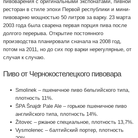
пивоварения с оригинальными экспонатами, пивной
ресторан в стиле эпохи Первой республики и мини-
пивоварню мощностью 50 литров за варку. 23 марта
2003 года была сварена первая порция пива после
долгого перерыва. Открытие постоянного
производства планировали сначала на 2008 год,
потом на 2011, но до сих пор варки нерегулярные, от
случая к случаю.
Пиво от Чернокостелецкого пивовара
Smolinek – пшеничное пиво бельгийского типа,
плотность 11%.
ŠPA Šnajdr Pale Ale – горькое пшеничное пиво
английского типа, плотность 14%.
Žitovec – ржаное специальное, плотность 13,7%.
Vysmolenec – балтийский портер, плотность