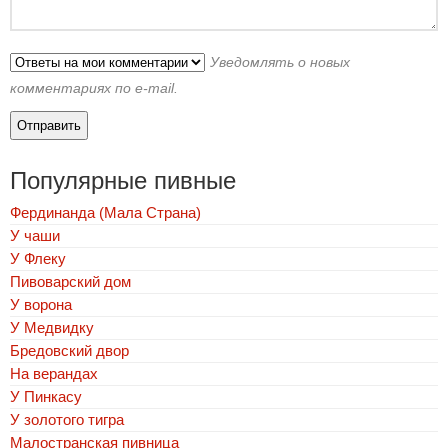
Уведомлять о новых
комментариях по e-mail.
Популярные пивные
Фердинанда (Мала Страна)
У чаши
У Флеку
Пивоварский дом
У ворона
У Медвидку
Бредовский двор
На верандах
У Пинкасу
У золотого тигра
Малостранская пивница