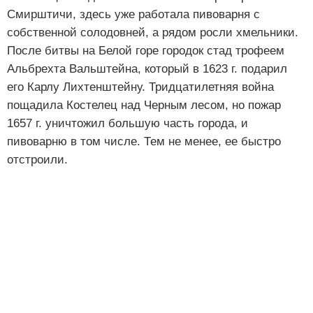
Смирштичи, здесь уже работала пивоварня с
собственной солодовней, а рядом росли хмельники.
После битвы на Белой горе городок стад трофеем
Альбрехта Вальштейна, который в 1623 г. подарил
его Карлу Лихтенштейну. Тридцатилетняя война
пощадила Костелец над Черным лесом, но пожар
1657 г. уничтожил большую часть города, и
пивоварню в том числе. Тем не менее, ее быстро
отстроили.