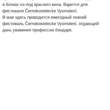
в бочках из-под красного вина. Варится для
фестиваля Černokostelecke Vysmolení.
В мае здесь проводится ежегодный пивной
фестиваль Černokostelecke Vysmolení, отдающий
дань уважения профессии бондаря.