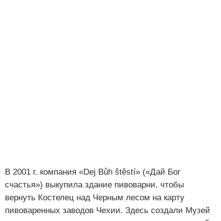
В 2001 г. компания «Dej Bůh štěstí» («Дай Бог
счастья») выкупила здание пивоварни, чтобы
вернуть Костелец над Черным лесом на карту
пивоваренных заводов Чехии. Здесь создали Музей