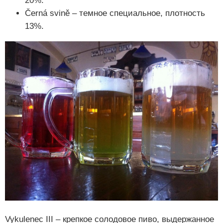
20%.
Černá svině – темное специальное, плотность
13%.
Vykulenec III – крепкое солодовое пиво, выдержанное