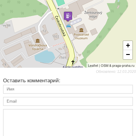
+
−
Leaflet | OSM & praga-praha.ru
Обновлено: 12.03.2020
Оставить комментарий: