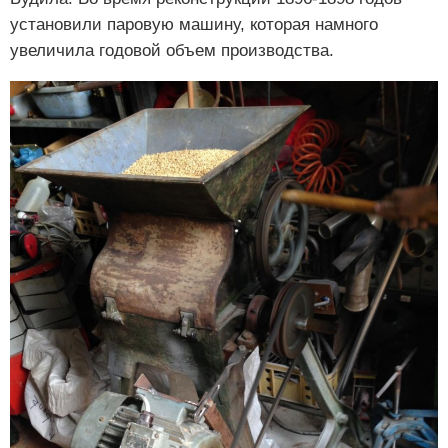
установили паровую машину, которая намного
увеличила годовой объем производства.