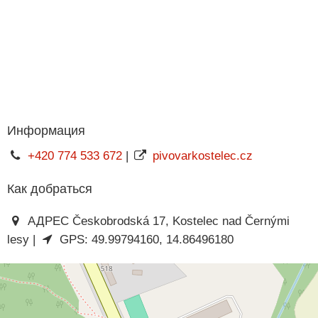
Информация
+420 774 533 672
|
pivovarkostelec.cz
Как добраться
АДРЕС Českobrodská 17, Kostelec nad Černými
lesy |
GPS: 49.99794160, 14.86496180