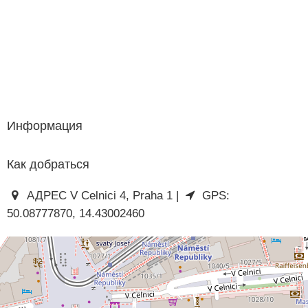
Информация
Как добраться
АДРЕС V Celnici 4, Praha 1 |
GPS:
50.08777870, 14.43002460