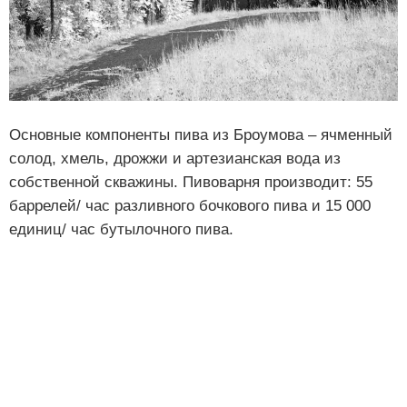
Основные компоненты пива из Броумова – ячменный
солод, хмель, дрожжи и артезианская вода из
собственной скважины. Пивоварня производит: 55
баррелей/ час разливного бочкового пива и 15 000
единиц/ час бутылочного пива.