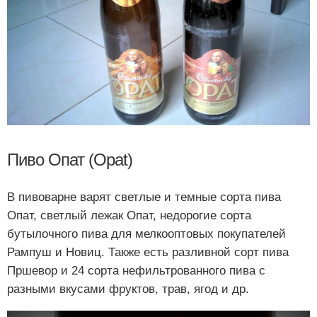
Пиво Опат (Opat)
В пивоварне варят светлые и темные сорта пива
Опат, светлый лежак Опат, недорогие сорта
бутылочного пива для мелкооптовых покупателей
Рампуш и Новиц. Также есть разливной сорт пива
Пршевор и 24 сорта нефильтрованного пива с
разными вкусами фруктов, трав, ягод и др.