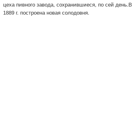
цеха пивного завода, сохранившиеся, по сей день.В
1889 г. построена новая солодовня.