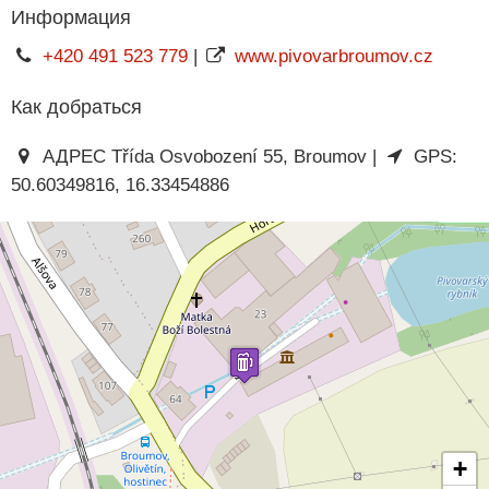
Информация
+420 491 523 779
|
www.pivovarbroumov.cz
Как добраться
АДРЕС Třída Osvobození 55, Broumov |
GPS:
50.60349816, 16.33454886
+