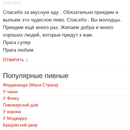
18.08.2019
Спасибо за вкусную еду . Обязательно приедем и
выпьем это чудесное пиво. Спасибо . Вы молодцы.
Приедем ещё много раз. Желаем добра и много
хороших людей, которые придут к вам.
Прага супер
Прага любим
Ответить
↓
Популярные пивные
Фердинанда (Мала Страна)
У чаши
У Флеку
Пивоварский дом
У ворона
У Медвидку
Бредовский двор