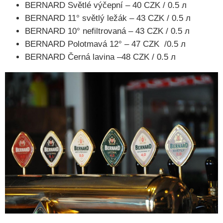
BERNARD Světlé výčepní – 40 CZK / 0.5 л
BERNARD 11° světlý ležák – 43 CZK / 0.5 л
BERNARD 10° nefiltrovaná – 43 CZK / 0.5 л
BERNARD Polotmavá 12° – 47 CZK /0.5 л
BERNARD Černá lavina –48 CZK / 0.5 л