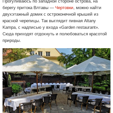
Прогуливаюсь по западной стороне острова, на
берегу притока Влтавы —
Чертовки
, можно найти
двухэтажный домик с остроконечной крышей из
красной черепицы. Так выглядит пивная Altany
Kampa, с надписью у входа «Garden restaurant».
Сюда приходят отдохнуть и полюбоваться красотой
природы.