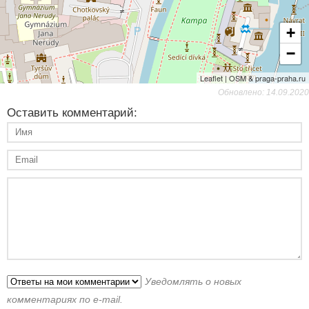
+
−
Leaflet | OSM & praga-praha.ru
Обновлено: 14.09.2020
Оставить комментарий:
Уведомлять о новых
комментариях по e-mail.