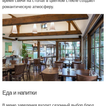
время свечи на столах в цветном стекле создают
романтическую атмосферу.
Еда и напитки
В меню заведения входит сезонный выбор блюд