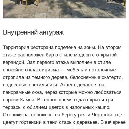
Внутренний антураж
Территория ресторана поделена на зоны. На втором
этаже расположен бар в стиле модерн с открытой
верандой. Зал первого этажа выполнен в стиле
спокойного классицизма — мебель и потолочные
стропила из тёмного дерева, белоснежные скатерти,
подвесные светильники. Акцент делается на
панорамные окна, через которые можно любоваться
парком Кампа. В тёплое время года открыты три
террасы с обилием цветов в напольных кашпо.
Столики расположены на берегу речки Чертовка, где
цветут гортензии в тени старых деревьев. В вечернее