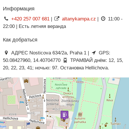
Информация
+420 257 007 681
|
altanykampa.cz
|
11:00 -
22:00 | Есть летняя веранда
Как добраться
АДРЕС Nosticova 634/2a, Praha 1 |
GPS:
50.08427960, 14.40704770
ТРАМВАЙ днём: 12, 15,
20, 22, 23, 41; ночью: 97. Остановка Hellichova.