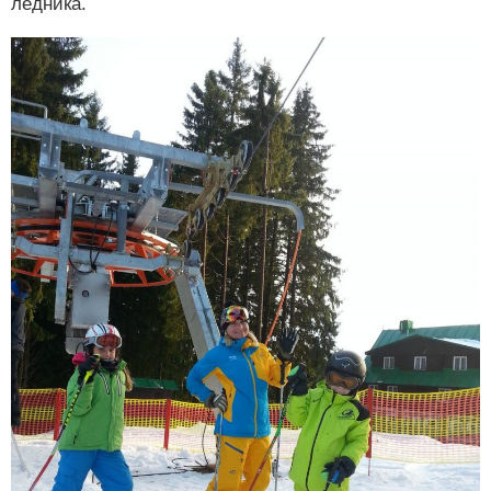
ледника.