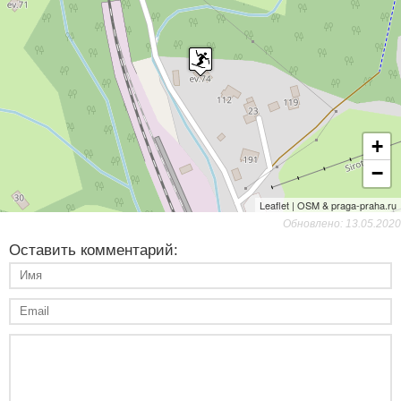
+
−
Leaflet | OSM & praga-praha.ru
Обновлено: 13.05.2020
Оставить комментарий: