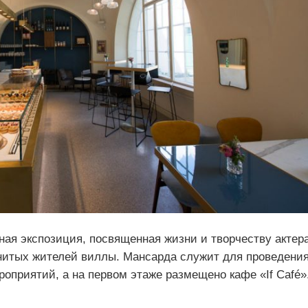
ная экспозиция, посвященная жизни и творчеству актер
енитых жителей виллы. Мансарда служит для проведени
роприятий, а на первом этаже размещено кафе «If Café»