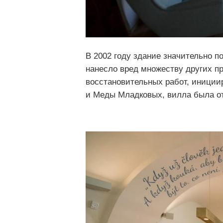
В 2002 году здание значительно п
нанесло вред множеству других пр
восстановительных работ, иници
и Меды Младковых, вилла была о