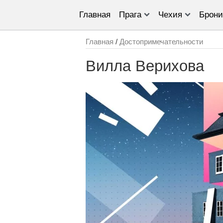
Главная
Прага
Чехия
Брони
Главная
/
Достопримечательности
Вилла Верихова