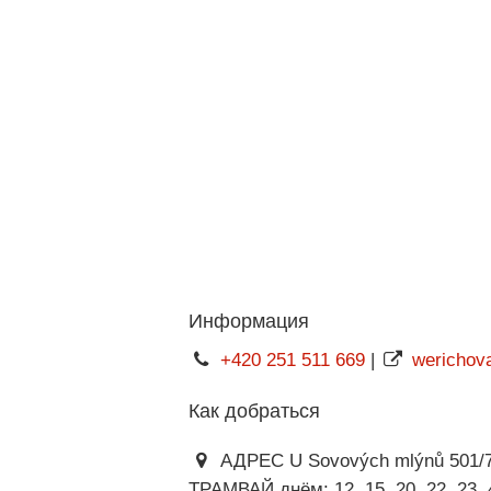
Информация
+420 251 511 669
|
werichova
Как добраться
АДРЕС U Sovových mlýnů 501/7,
ТРАМВАЙ днём: 12, 15, 20, 22, 23, 