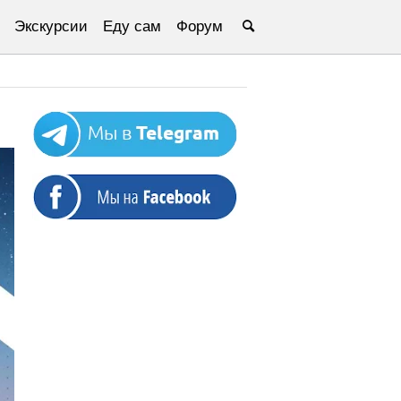
Экскурсии
Еду сам
Форум