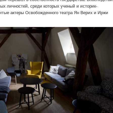
ых личностей, среди которых ученый и историк-
нитые актеры Освобожденного театра Ян Верих и Иржи