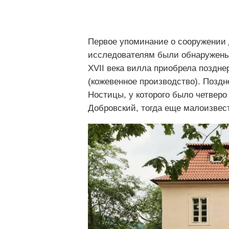
Первое упоминание о сооружении д
исследователям были обнаружены
XVII века вилла приобрела поздн
(кожевенное производство). Позд
Ностицы, у которого было четвер
Добровский, тогда еще малоизвес