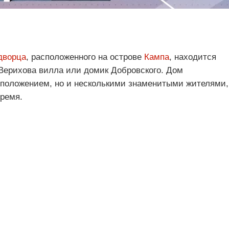
дворца
, расположенного на острове
Кампа
, находится
 Верихова вилла или домик Добровского. Дом
сположением, но и несколькими знаменитыми жителями,
время.