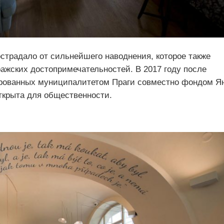
острадало от сильнейшего наводнения, которое также
ажских достопримечательностей. В 2017 году после
ированных муниципалитетом Праги совместно фондом Я
ткрыта для общественности.