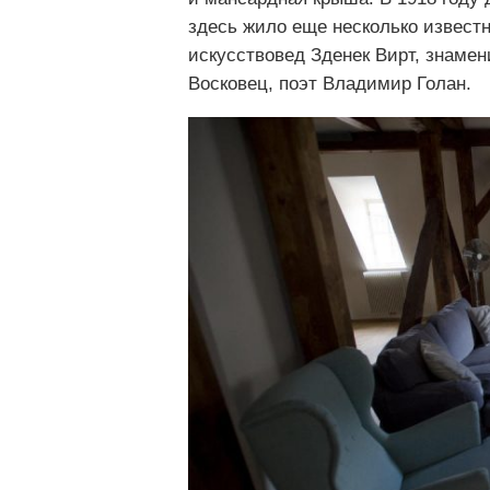
здесь жило еще несколько известн
искусствовед Зденек Вирт, знаме
Восковец, поэт Владимир Голан.