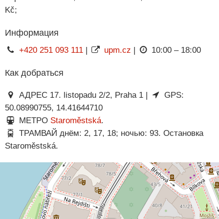
Kč;
Информация
+420 251 093 111
|
upm.cz
|
10:00 – 18:00
Как добраться
АДРЕС 17. listopadu 2/2, Praha 1 |
GPS:
50.08990755, 14.41644710
МЕТРО
Staroměstská
.
ТРАМВАЙ днём: 2, 17, 18; ночью: 93. Остановка
Staroměstská.