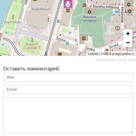
+
−
Leaflet | OSM & praga-praha.ru
Обновлено: 25.09.2020
Оставить комментарий: