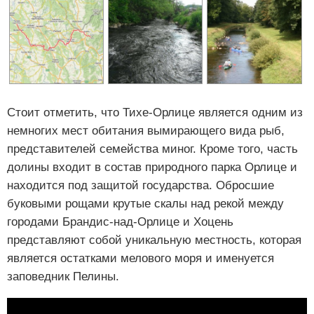
Стоит отметить, что Тихе-Орлице является одним из
немногих мест обитания вымирающего вида рыб,
представителей семейства миног. Кроме того, часть
долины входит в состав природного парка Орлице и
находится под защитой государства. Обросшие
буковыми рощами крутые скалы над рекой между
городами Брандис-над-Орлице и Хоцень
представляют собой уникальную местность, которая
является остатками мелового моря и именуется
заповедник Пелины.