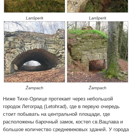
Lanšperk
Lanšperk
Žampach
Žampach
Ниже Тихе-Орлице протекает через небольшой
городок Летоград (Letohrad), где в первую очередь
стоит побывать на центральной площади, где
расположены барочный замок, костел св.Вацлава и
большое количество средневековых зданий. У города