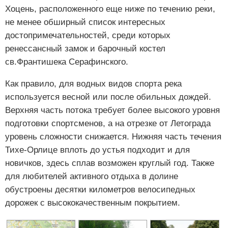
Хоцень, расположенного еще ниже по течению реки,
не менее обширный список интересных
достопримечательностей, среди которых
ренессансный замок и барочный костел
св.Франтишека Серафинского.
Как правило, для водных видов спорта река
используется весной или после обильных дождей.
Верхняя часть потока требует более высокого уровня
подготовки спортсменов, а на отрезке от Летограда
уровень сложности снижается. Нижняя часть течения
Тихе-Орлице вплоть до устья подходит и для
новичков, здесь сплав возможен круглый год. Также
для любителей активного отдыха в долине
обустроены десятки километров велосипедных
дорожек с высококачественным покрытием.