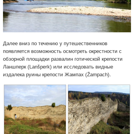
Далее вниз по течению у путешественников
появляется возможность осмотреть окрестности с
обзорной площадки развалин готической крепости
Ланшперк (Lanšperk) или исследовать видные
издалека руины крепости Жампах (Žampach).