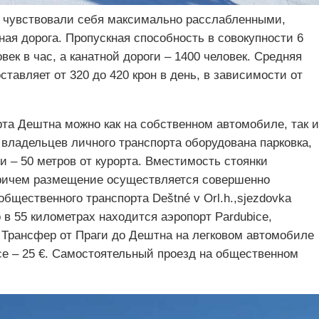
а чувствовали себя максимально расслабленными,
ная дорога. Пропускная способность в совокупности 6
ек в час, а канатной дороги – 1400 человек. Средняя
тавляет от 320 до 420 крон в день, в зависимости от
та Дештна можно как на собственном автомобиле, так и
владельцев личного транспорта оборудована парковка,
и – 50 метров от курорта. Вместимость стоянки
причем размещение осуществляется совершенно
бщественного транспорта Deštné v Orl.h.,sjezdovka
 в 55 километрах находится аэропорт Pardubice,
Трансфер от Праги до Дештна на легковом автомобиле
усе – 25 €. Самостоятельный проезд на общественном