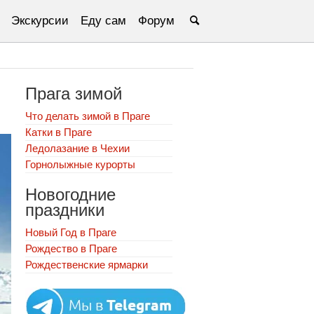
Экскурсии
Еду сам
Форум
Прага зимой
Что делать зимой в Праге
Катки в Праге
Ледолазание в Чехии
Горнолыжные курорты
Новогодние
праздники
Новый Год в Праге
Рождество в Праге
Рождественские ярмарки