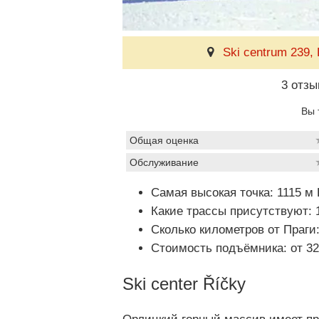
Ski centrum 239, 
3 отзы
Вы 
Общая оценка
Обслуживание
Самая высокая точка: 1115 м
Какие трассы присутствуют: 1
Сколько километров от Праги:
Стоимость подъёмника: от 320
Ski center Říčky