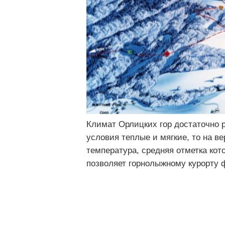
Климат Орлицких гор достаточно 
условия теплые и мягкие, то на 
температура, средняя отметка кот
позволяет горнолыжному курорту 