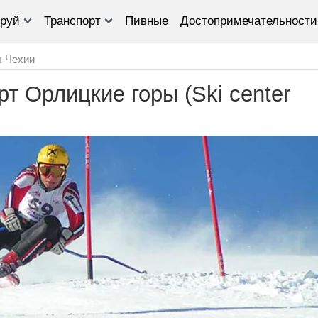
руй
Транспорт
Пивные
Достопримечательности
ы Чехии
т Орлицкие горы (Ski center