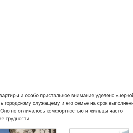
квартиры и особо пристальное внимание уделено «черно
сь городскому служащему и его семье на срок выполнен
 Оно не отличалось комфортностью и жильцы часто
ие трудности.