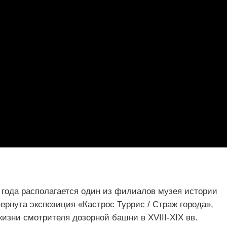
 года располагается один из филиалов музея истории
вернута экспозиция «Кастрос Туррис / Страж города»,
изни смотрителя дозорной башни в XVIII-XIX вв.