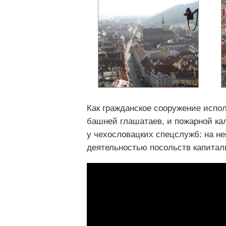
Как гражданское сооружение испо
башней глашатаев, и пожарной кал
у чехословацких спецслужб: на н
деятельностью посольств капитал