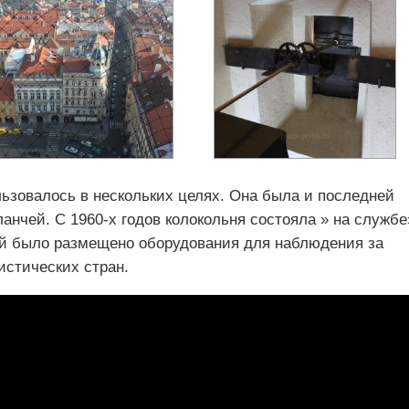
льзовалось в нескольких целях. Она была и последней
анчей. С 1960-х годов колокольня состояла » на службе
ей было размещено оборудования для наблюдения за
истических стран.