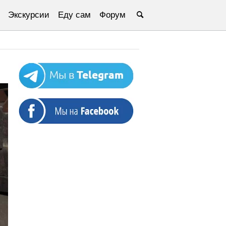
Экскурсии
Еду сам
Форум