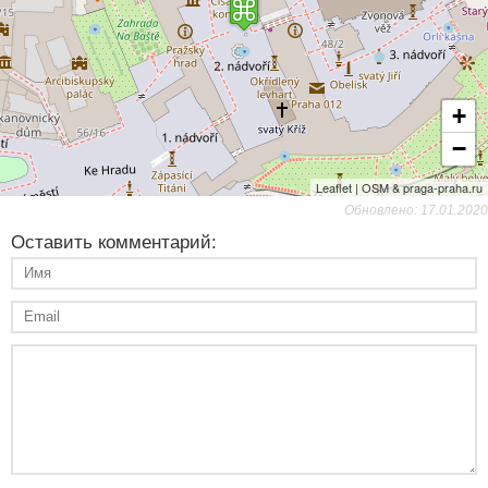
+
−
Leaflet | OSM & praga-praha.ru
Обновлено: 17.01.2020
Оставить комментарий: