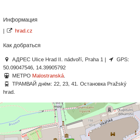
Информация
|
hrad.cz
Как добраться
АДРЕС Ulice Hrad II. nádvoří, Praha 1 |
GPS:
50.09047546, 14.39905792
МЕТРО
Malostranská
.
ТРАМВАЙ днём: 22, 23, 41. Остановка Pražský
hrad.