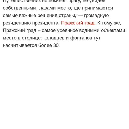
Путешественник не покинет Прагу, не увидев
собственными глазами место, где принимаются
самые важные решения страны, — громадную
резиденцию президента,
Пражский град
. К тому же,
Пражский град – самое усеянное водными объектами
место в столице: колодцев и фонтанов тут
насчитывается более 30.