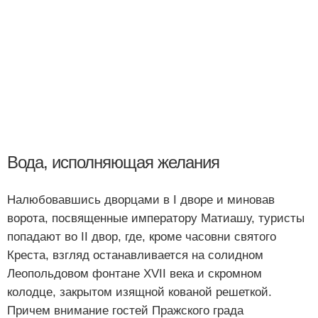
Вода, исполняющая желания
Налюбовавшись дворцами в I дворе и миновав
ворота, посвященные императору Матиашу, туристы
попадают во II двор, где, кроме часовни святого
Креста, взгляд останавливается на солидном
Леопольдовом фонтане XVII века и скромном
колодце, закрытом изящной кованой решеткой.
Причем внимание гостей Пражского града