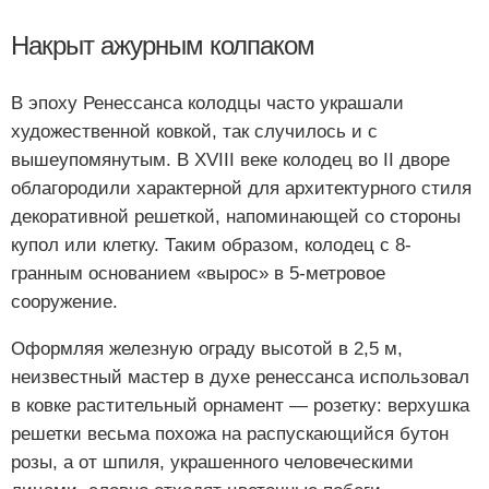
Накрыт ажурным колпаком
В эпоху Ренессанса колодцы часто украшали
художественной ковкой, так случилось и с
вышеупомянутым. В XVIII веке колодец во II дворе
облагородили характерной для архитектурного стиля
декоративной решеткой, напоминающей со стороны
купол или клетку. Таким образом, колодец с 8-
гранным основанием «вырос» в 5-метровое
сооружение.
Оформляя железную ограду высотой в 2,5 м,
неизвестный мастер в духе ренессанса использовал
в ковке растительный орнамент — розетку: верхушка
решетки весьма похожа на распускающийся бутон
розы, а от шпиля, украшенного человеческими