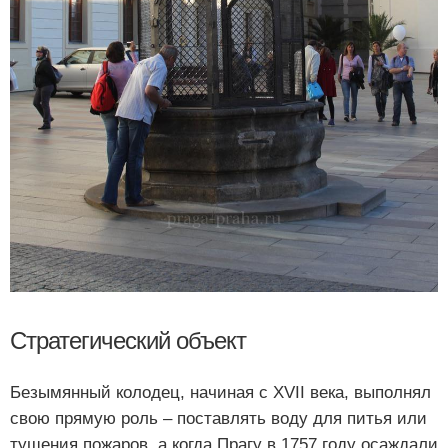
Стратегический объект
Безымянный колодец, начиная с XVII века, выполнял
свою прямую роль – поставлять воду для питья или
тушения пожаров, а когда Прагу в 1757 году осаждали