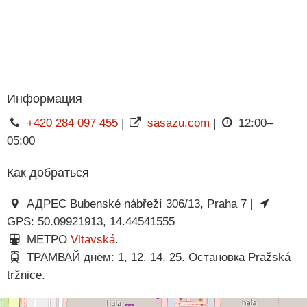
Информация
+420 284 097 455
|
sasazu.com
|
12:00–
05:00
Как добраться
АДРЕС Bubenské nábřeží 306/13, Praha 7 |
GPS: 50.09921913, 14.44541555
МЕТРО
Vltavská
.
ТРАМВАЙ днём: 1, 12, 14, 25. Остановка Pražská
tržnice.