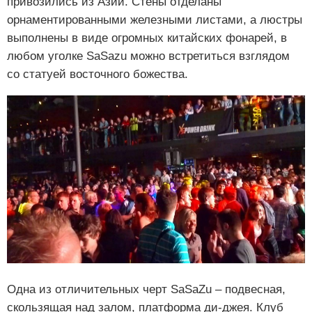
привозились из Азии. Стены отделаны
орнаментированными железными листами, а люстры
выполнены в виде огромных китайских фонарей, в
любом уголке SaSazu можно встретиться взглядом
со статуей восточного божества.
Одна из отличительных черт SaSaZu – подвесная,
скользящая над залом, платформа ди-джея. Клуб