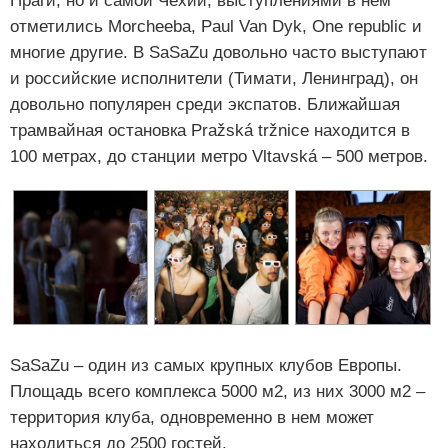
Праги, но и самой Чехии; выступлениями в нем
отметились Morcheeba, Paul Van Dyk, One republic и
многие другие. В SaSaZu довольно часто выступают
и российские исполнители (Тимати, Ленинград), он
довольно популярен среди экспатов. Ближайшая
трамвайная остановка Pražská tržnice находится в
100 метрах, до станции метро Vltavská – 500 метров.
SaSaZu – один из самых крупных клубов Европы.
Площадь всего комплекса 5000 м2, из них 3000 м2 –
территория клуба, одновременно в нем может
находиться до 2500 гостей.