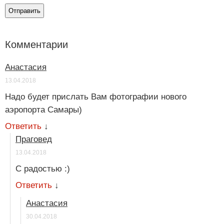
Комментарии
Анастасия
13.04.2018
Надо будет прислать Вам фотографии нового
аэропорта Самары)
Ответить
↓
Праговед
13.04.2018
С радостью :)
Ответить
↓
Анастасия
30.04.2018