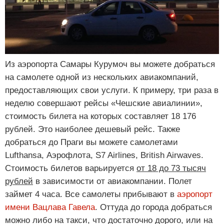
Из аэропорта Самары Курумоч вы можете добраться
на самолете одной из нескольких авиакомпаний,
предоставляющих свои услуги. К примеру, три раза в
неделю совершают рейсы «Чешские авиалинии»,
стоимость билета на которых составляет 18 176
рублей. Это наиболее дешевый рейс. Также
добраться до Праги вы можете самолетами
Lufthansa, Аэрофлота, S7 Airlines, British Airwaves.
Стоимость билетов варьируется
от 18 до 73 тысяч
рублей
в зависимости от авиакомпании. Полет
займет 4 часа. Все самолеты прибывают в
аэропорт
имени Вацлава Гавела
. Оттуда до города добраться
можно либо на такси, что достаточно дорого, или на