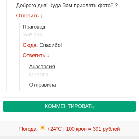
Доброго дня! Куда Вам прислать фото? ?
Ответить
↓
Праговед
03.05.2018
Сюда
. Спасибо!
Ответить
↓
Анастасия
04.05.2018
Отправила
КОММЕНТИРОВАТЬ
Погода
:
+24°C
|
100 крон = 391 рублей