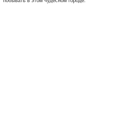
побывать в этом чудесном городе.