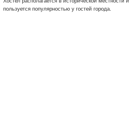
Хостел располагается в исторической местности и
пользуется популярностью у гостей города.