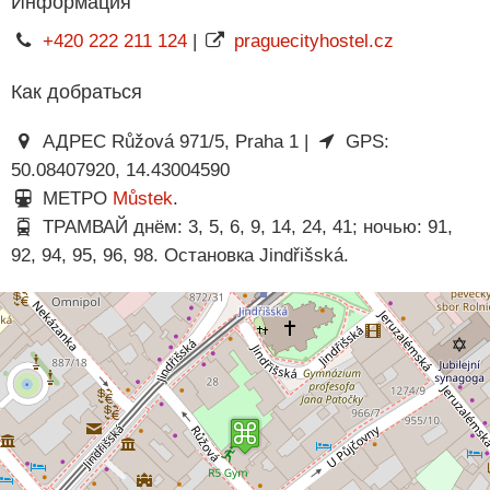
Информация
+420 222 211 124
|
praguecityhostel.cz
Как добраться
АДРЕС Růžová 971/5, Praha 1 |
GPS:
50.08407920, 14.43004590
МЕТРО
Můstek
.
ТРАМВАЙ днём: 3, 5, 6, 9, 14, 24, 41; ночью: 91,
92, 94, 95, 96, 98. Остановка Jindřišská.