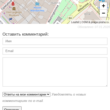
+
−
Leaflet | OSM & praga-praha.ru
Обновлено: 07.01.2020
Оставить комментарий:
Уведомлять о новых
комментариях по e-mail.