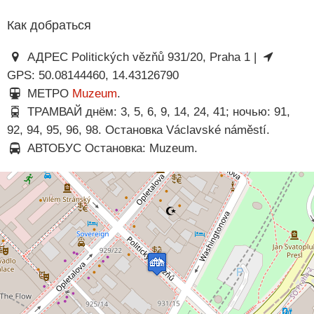
Как добраться
АДРЕС Politických vězňů 931/20, Praha 1 |
GPS: 50.08144460, 14.43126790
МЕТРО
Muzeum
.
ТРАМВАЙ днём: 3, 5, 6, 9, 14, 24, 41; ночью: 91,
92, 94, 95, 96, 98. Остановка Václavské náměstí.
АВТОБУС Остановка: Muzeum.