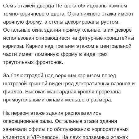
Семь этажей дворца Петшека облицованы камнем
темно-коричневого цвета. Окна нижнего этажа имеют
арочную форму, а стены декорированы рустом.
Остальные окна здания прямоугольные, в их декоре
использован опирающиеся на фигурные кронштейны
карнизы. Карниз над третьим этажом в центральной
части имеет ломанную форму в виде трех
треугольных фронтонов.
За балюстрадой над верхним карнизом перед
шатровой крышей виден ряд декоративных вазонов и
фиалов. Высокая мансардная кровля прорезана
прямоугольными окнами меньшего размера.
На первом этаже здания располагались
операционные залы. Остальные этажи здания
занимали офисы по обслуживанию корпоративных
клиентов и VIP-персон. На двух подземных этажах