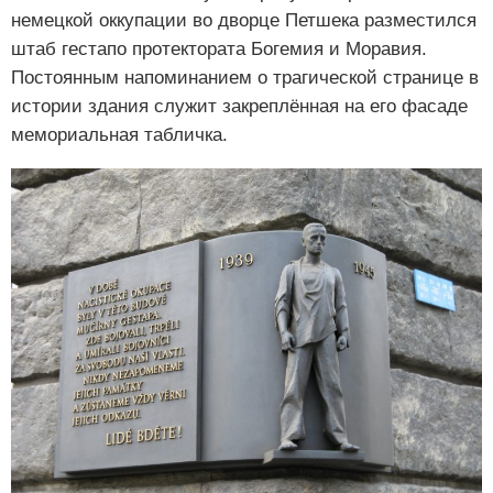
немецкой оккупации во дворце Петшека разместился
штаб гестапо протектората Богемия и Моравия.
Постоянным напоминанием о трагической странице в
истории здания служит закреплённая на его фасаде
мемориальная табличка.