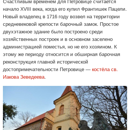
Счастливым временем для Петровице считается
начало XVIII века, когда его купил Франтишек Пацели.
Новый владелец в 1716 году возвел на территории
средневековой крепости барочный замок. Простое
двухэтажное здание было построено среди
хозяйственных построек и в основном заселено
администрацией поместья, но не его хозяином. К
этому же периоду относится и обширная барочная
реконструкция главной исторической
достопримечательности Петровице —
костёла св.
Иакова Зеведеева
.