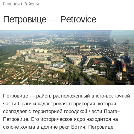
Главная
/
Районы
Петровице — Petrovice
Петровице — район, расположенный в юго-восточной
части Праги и кадастровая территория, которая
совпадает с территорией городской части Прага–
Петровице. Его историческое ядро находится на
склоне холма в долине реки Ботич. Петровице