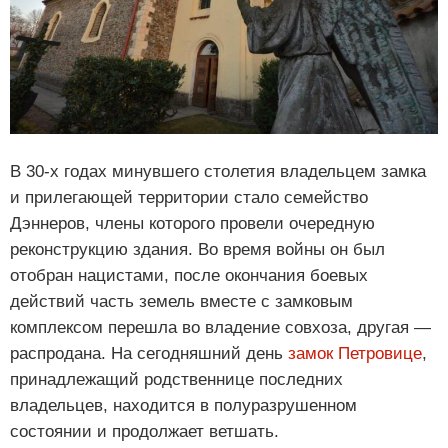
В 30-х годах минувшего столетия владельцем замка
и прилегающей территории стало семейство
Дэннеров, члены которого провели очередную
реконструкцию здания. Во время войны он был
отобран нацистами, после окончания боевых
действий часть земель вместе с замковым
комплексом перешла во владение совхоза, другая —
распродана. На сегодняшний день
замок Петровице
,
принадлежащий родственнице последних
владельцев, находится в полуразрушенном
состоянии и продолжает ветшать.