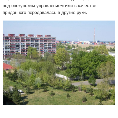
под опекунским управлением или в качестве
приданного передавалась в другие руки.