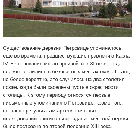
Существование деревни Петровице упоминалось
еще во времена, предшествующие правлению Карла
IV. Ее основание могло произойти в XI веке, когда
славяне селились в безопасных местах около Праги,
но более вероятно, это случилось на два столетия
позже, когда были заселены пустые окрестности
столицы. К этому периоду относятся первые
письменные упоминания о Петровице, кроме того,
согласно результатам археологических
исследований оригинальное здание местной церкви
было построено во второй половине XIII века.