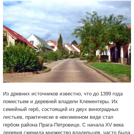
Из древних источников известно, что до 1399 года
поместьем и деревней владели Клементеры. Их
семейный герб, состоящий из двух виноградных
листьев, практически в неизменном виде стал
гербом района Прага-Петровице. С начала XV века
деревня сменила множество владельцев, часто была