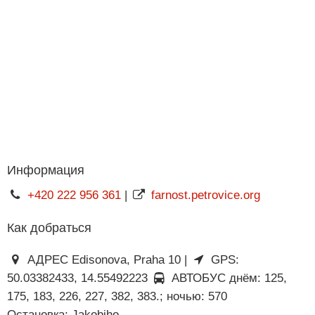
Информация
+420 222 956 361
|
farnost.petrovice.org
Как добраться
АДРЕС Edisonova, Praha 10 |
GPS:
50.03382433, 14.55492223
АВТОБУС днём: 125,
175, 183, 226, 227, 382, 383.; ночью: 570
Остановка: Jakobiho.