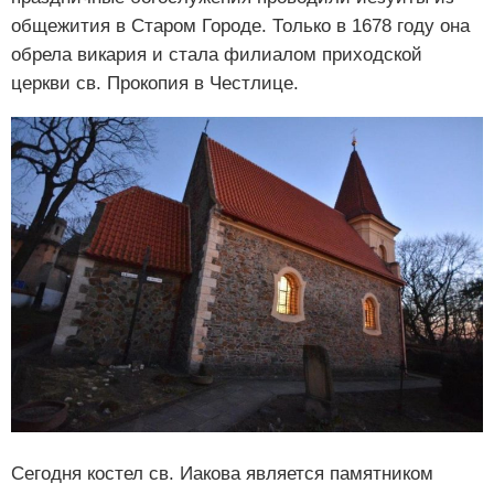
общежития в Старом Городе. Только в 1678 году она
обрела викария и стала филиалом приходской
церкви св. Прокопия в Честлице.
Сегодня костел св. Иакова является памятником