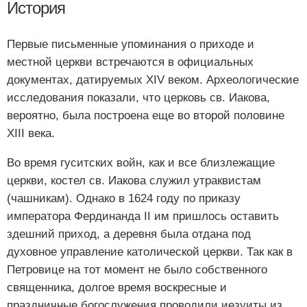
История
Первые письменные упоминания о приходе и
местной церкви встречаются в официальных
документах, датируемых XIV веком. Археологические
исследования показали, что церковь св. Иакова,
вероятно, была построена еще во второй половине
XIII века.
Во время гуситских войн, как и все близлежащие
церкви, костел св. Иакова служил утраквистам
(чашникам). Однако в 1624 году по приказу
императора Фердинанда II им пришлось оставить
здешний приход, а деревня была отдана под
духовное управление католической церкви. Так как в
Петровице на тот момент не было собственного
священника, долгое время воскресные и
праздничные богослужения проводили иезуиты из