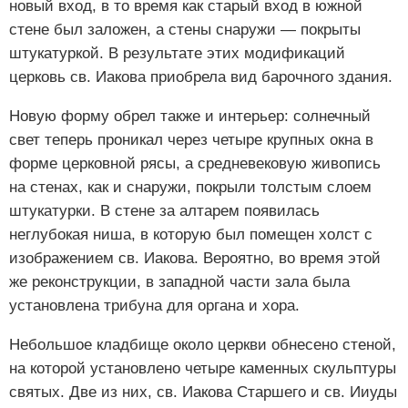
новый вход, в то время как старый вход в южной
стене был заложен, а стены снаружи — покрыты
штукатуркой. В результате этих модификаций
церковь св. Иакова приобрела вид барочного здания.
Новую форму обрел также и интерьер: солнечный
свет теперь проникал через четыре крупных окна в
форме церковной рясы, а средневековую живопись
на стенах, как и снаружи, покрыли толстым слоем
штукатурки. В стене за алтарем появилась
неглубокая ниша, в которую был помещен холст с
изображением св. Иакова. Вероятно, во время этой
же реконструкции, в западной части зала была
установлена трибуна для органа и хора.
Небольшое кладбище около церкви обнесено стеной,
на которой установлено четыре каменных скульптуры
святых. Две из них, св. Иакова Старшего и св. Ииуды