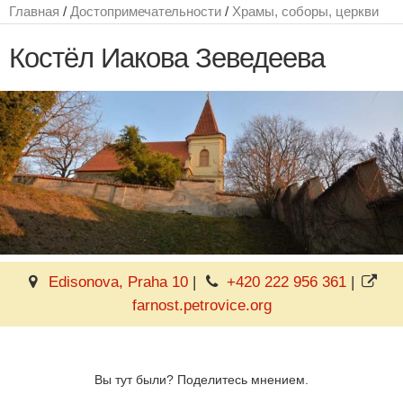
Главная
/
Достопримечательности
/
Храмы, соборы, церкви
Костёл Иакова Зеведеева
Edisonova, Praha 10
|
+420 222 956 361
|
farnost.petrovice.org
Вы тут были? Поделитесь мнением.