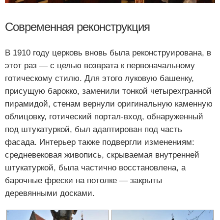
Современная реконструкция
В 1910 году церковь вновь была реконструирована, в
этот раз — с целью возврата к первоначальному
готическому стилю. Для этого луковую башенку,
присущую барокко, заменили тонкой четырехгранной
пирамидой, стенам вернули оригинальную каменную
облицовку, готический портал-вход, обнаруженный
под штукатуркой, был адаптирован под часть
фасада. Интерьер также подвергли изменениям:
средневековая живопись, скрываемая внутренней
штукатуркой, была частично восстановлена, а
барочные фрески на потолке — закрыты
деревянными досками.