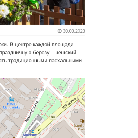
30.03.2023
рки. В центре каждой площади
 праздничную березу – чешский
овать традиционными пасхальными