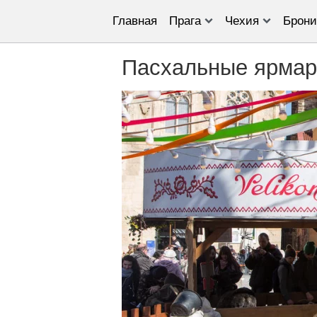
Главная
Прага
Чехия
Брони
Пасхальные ярмар