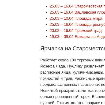
25.03 – 16.04 Староместская
25.03 – 16.04 Вацлавская пл
25.03 – 10.04 Площадь мира
25.03 – 16.04 Площадь респу
20.03 – 16.04 Пражский град
19.03 – 09.04 Ярмарка на Анд
Ярмарка на Староместс
Работает около 100 торговых пави
Йозефа Лада. Публику развлекает
расписные яйца, куличи-мазанцы,
пряностей и трав. Расписные пря
продовольственных павильонах п
Новинкой ярмарки стали мастер-к
солью пророщенный горох. В спец
пуншей. Гостям должен понравить