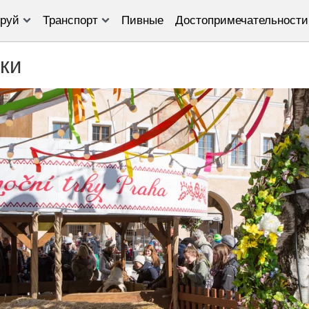
руй
Транспорт
Пивные
Достопримечательности
ки