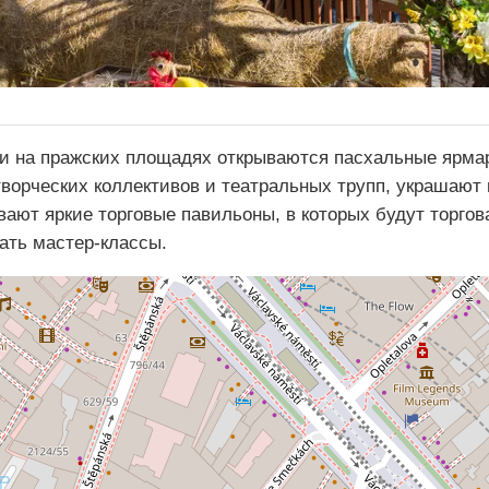
и на пражских площадях открываются пасхальные ярма
творческих коллективов и театральных трупп, украшают
вают яркие торговые павильоны, в которых будут торг
ать мастер-классы.