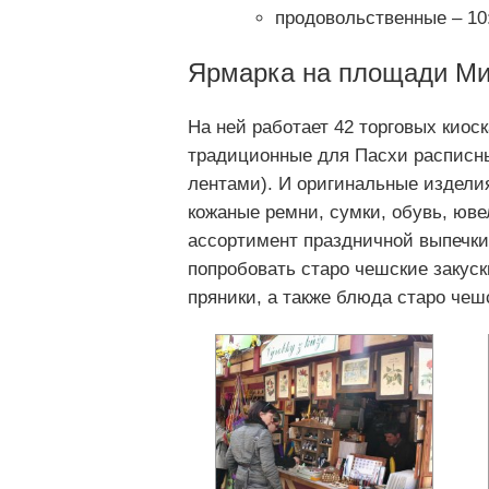
продовольственные – 10
Ярмарка на площади М
На ней работает 42 торговых киос
традиционные для Пасхи расписны
лентами). И оригинальные изделия
кожаные ремни, сумки, обувь, юв
ассортимент праздничной выпечки:
попробовать старо чешские закуск
пряники, а также блюда старо чеш