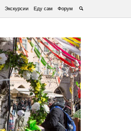
Экскурсии
Еду сам
Форум