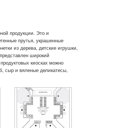
рной продукции. Это и
етенные прутья, украшенные
етки из дерева, детские игрушки,
 представлен широкий
 продуктовых киосках можно
б, сыр и вяленые деликатесы,