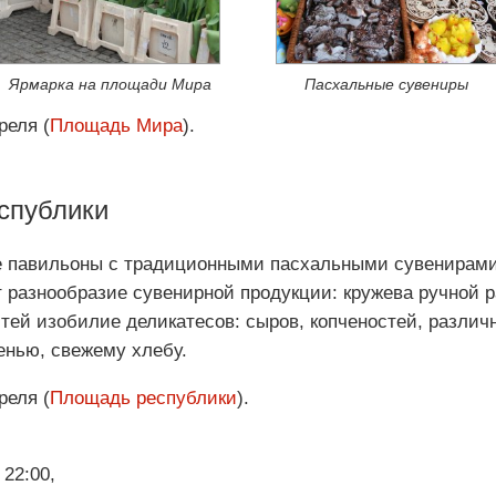
Ярмарка на площади Мира
Пасхальные сувениры
реля (
Площадь Мира
).
спублики
е павильоны с традиционными пасхальными сувенирами
 разнообразие сувенирной продукции: кружева ручной р
стей изобилие деликатесов: сыров, копченостей, разли
енью, свежему хлебу.
реля (
Площадь республики
).
22:00,