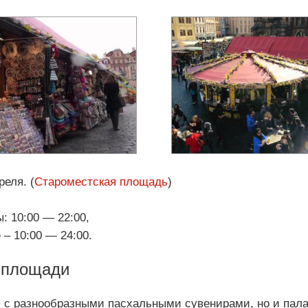
реля. (
Староместская площадь
)
: 10:00 — 22:00,
– 10:00 — 24:00.
 площади
ы с разнообразными пасхальными сувенирами, но и пала