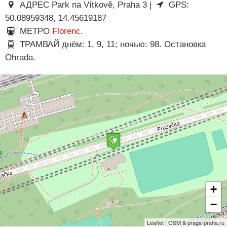
АДРЕС Park na Vítkově, Praha 3 |
GPS:
50.08959348, 14.45619187
МЕТРО
Florenc
.
ТРАМВАЙ днём: 1, 9, 11; ночью: 98. Остановка
Ohrada.
+
−
Leaflet | OSM & praga-praha.ru