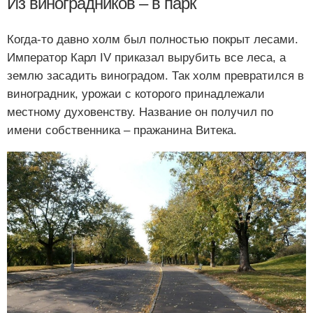
Из виноградников – в парк
Когда-то давно холм был полностью покрыт лесами.
Император Карл IV приказал вырубить все леса, а
землю засадить виноградом. Так холм превратился в
виноградник, урожаи с которого принадлежали
местному духовенству. Название он получил по
имени собственника – пражанина Витека.