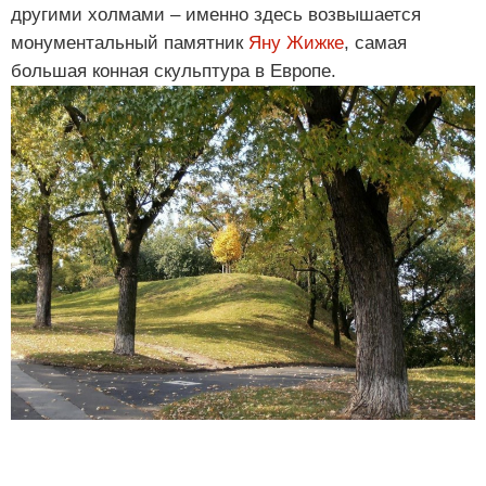
другими холмами – именно здесь возвышается
монументальный памятник
Яну Жижке
, самая
большая конная скульптура в Европе.