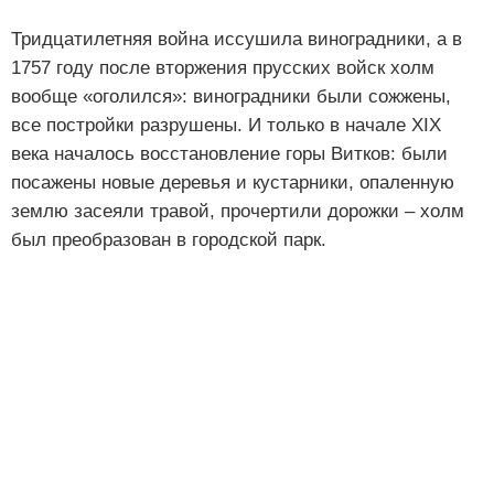
Тридцатилетняя война иссушила виноградники, а в
1757 году после вторжения прусских войск холм
вообще «оголился»: виноградники были сожжены,
все постройки разрушены. И только в начале XIX
века началось восстановление горы Витков: были
посажены новые деревья и кустарники, опаленную
землю засеяли травой, прочертили дорожки – холм
был преобразован в городской парк.