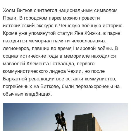
Холм Витков считается национальным символом
Праги. В городском парке можно провести
исторический экскурс в Чешскую военную историю.
Кроме уже упомянутой статуи Яна Жижки, в парке
находится мемориал памяти чехословацких
легионеров, павших во время I мировой войны. В
социалистические годы в мемориале находился
мавзолей Клемента Готвальда, первого
коммунистического лидера Чехии, но после
Бархатной революции все останки коммунистов,
погребенных на Виткове, были перезахоронены на
обычных кладбищах.