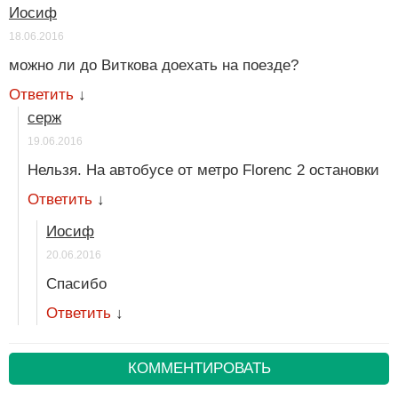
Иосиф
18.06.2016
можно ли до Виткова доехать на поезде?
Ответить
↓
серж
19.06.2016
Нельзя. На автобусе от метро Florenc 2 остановки
Ответить
↓
Иосиф
20.06.2016
Спасибо
Ответить
↓
КОММЕНТИРОВАТЬ