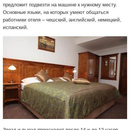
предложит подвезти на машине к нужному месту.
Основные языки, на которых умеют общаться
работники отеля – чешский, английский, немецкий,
испанский.
Звезд и выезд происходит после 14 и до 12 часов