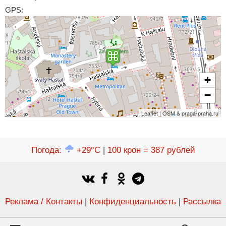
GPS:
+
−
Leaflet | OSM & praga-praha.ru
Погода
:
+29°C
|
100 крон = 387 рублей
Реклама / Контакты
|
Конфиденциальность
|
Рассылка