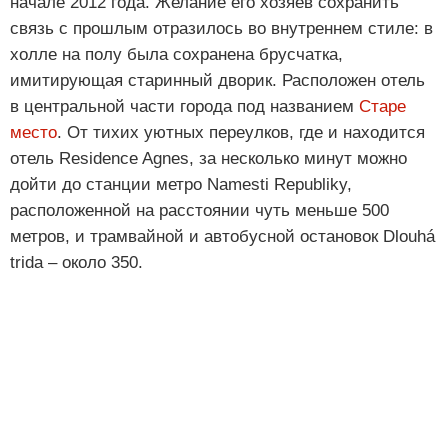
начале 2012 года. Желание его хозяев сохранить
связь с прошлым отразилось во внутреннем стиле: в
холле на полу была сохранена брусчатка,
имитирующая старинный дворик. Расположен отель
в центральной части города под названием
Старе
место
. От тихих уютных переулков, где и находится
отель Residence Agnes, за несколько минут можно
дойти до станции метро Namesti Republiky,
расположенной на расстоянии чуть меньше 500
метров, и трамвайной и автобусной остановок Dlouhá
trida – около 350.