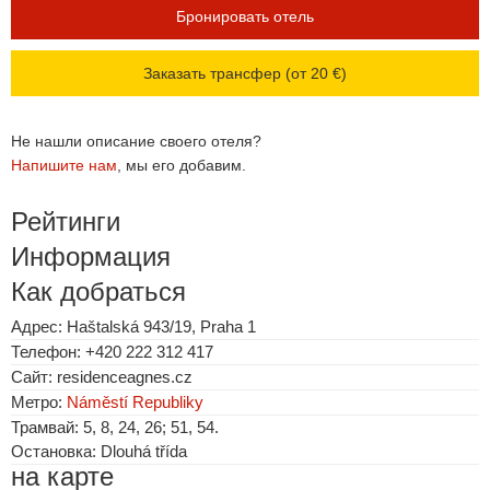
Бронировать отель
Заказать трансфер (от 20 €)
Не нашли описание своего отеля?
Напишите нам
, мы его добавим.
Рейтинги
Информация
Как добраться
Адрес: Haštalská 943/19, Praha 1
Телефон: +420 222 312 417
Сайт: residenceagnes.cz
Метро:
Náměstí Republiky
Трамвай: 5, 8, 24, 26; 51, 54.
Остановка: Dlouhá třída
на карте