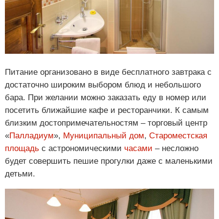
Питание организовано в виде бесплатного завтрака с
достаточно широким выбором блюд и небольшого
бара. При желании можно заказать еду в номер или
посетить ближайшие кафе и ресторанчики. К самым
близким достопримечательностям – торговый центр
«
Палладиум
»,
Муниципальный дом
,
Староместская
площадь
с астрономическими
часами
– несложно
будет совершить пешие прогулки даже с маленькими
детьми.