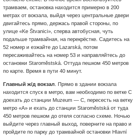
трамваем, остановка находится примерно в 200
метрах от вокзала, выйдя через центральные двери
двигайтесь прямо, держась правой стороны, по
улице «Ke Štvanici», сперва автобусная, чуть
подальше трамвайная, на перекрёстке. Садитесь на
52 номер и езжайте до Lazarská, потом
пересаживайтесь на номер 53 и направляйтесь до
остановки Staroměstská. Оттуда пешком 450 метров
по карте. Время в пути 40 минут.
Главный ж/д вокзал
. Прямо в здании вокзала
находится спуск в метро, вам необходимо по ветке С
доехать до станции Muzeum — C, пересесть на ветку
метро «А» и ехать до станции Staroměstská от туда
450 метров пешком до отеля согласно схеме. Ночью
выйдите через главный выход, поверните на право и
пройдите по парку до трамвайной остановки Hlavní