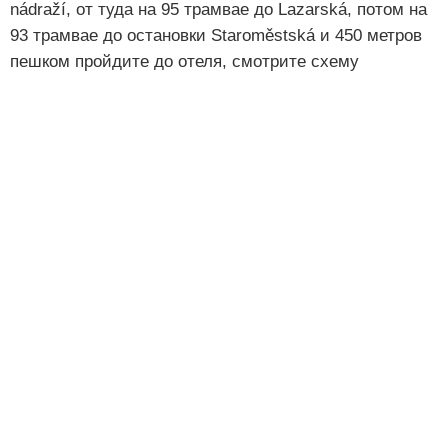
nádraží, от туда на 95 трамвае до Lazarská, потом на
93 трамвае до остановки Staroměstská и 450 метров
пешком пройдите до отеля, смотрите схему