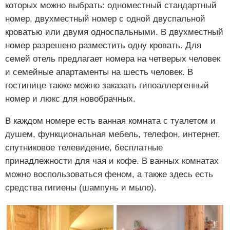
которых можно выбрать: одноместный стандартный
номер, двухместный номер с одной двуспальной
кроватью или двумя односпальными. В двухместный
номер разрешено разместить одну кровать. Для
семей отель предлагает номера на четверых человек
и семейные апартаменты на шесть человек. В
гостинице также можно заказать гипоаллергенный
номер и люкс для новобрачных.
В каждом номере есть ванная комната с туалетом и
душем, функциональная мебель, телефон, интернет,
спутниковое телевидение, бесплатные
принадлежности для чая и кофе. В ванных комнатах
можно воспользоваться феном, а также здесь есть
средства гигиены (шампунь и мыло).