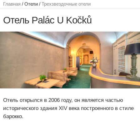
Главная
/ Отели /
Трехзвездочные отели
Отель Palác U Kočků
Отель открылся в 2006 году, он является частью
исторического здания ХIV века построенного в стиле
барокко.