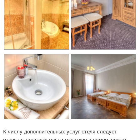
К числу дополнительных услуг отеля следует
отнести: доставку еды и напитков в номер, прокат