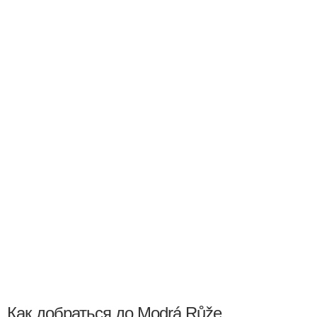
Как добраться до Modrá Růže