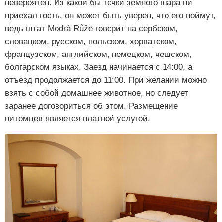
невероятен. Из какой бы точки земного шара ни
приехал гость, он может быть уверен, что его поймут,
ведь штат Modrá Růže говорит на сербском,
словацком, русском, польском, хорватском,
французском, английском, немецком, чешском,
болгарском языках. Заезд начинается с 14:00, а
отъезд продолжается до 11:00. При желании можно
взять с собой домашнее животное, но следует
заранее договориться об этом. Размещение
питомцев является платной услугой.