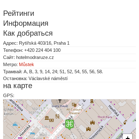
Рейтинги
Информация
Как добраться
Адрес: Rytířská 403/16, Praha 1
Телефон: +420 224 404 100
Сайт: hotelmodraruze.cz
Метро:
Můstek
Трамвай: A, B, 3, 9, 14, 24; 51, 52, 54, 55, 56, 58.
Остановка: Václavské náměstí
на карте
GPS:
+