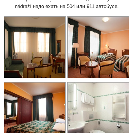
nádraží надо ехать на 504 или 911 автобусе.