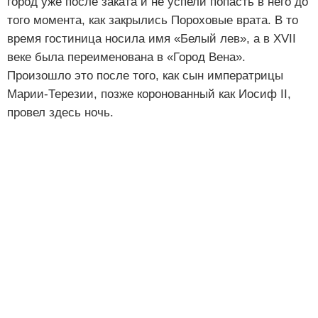
город уже после заката и не успели попасть в него до
того момента, как закрылись Пороховые врата. В то
время гостиница носила имя «Белый лев», а в XVII
веке была переименована в «Город Вена».
Произошло это после того, как сын императрицы
Марии-Терезии, позже коронованный как Иосиф II,
провел здесь ночь.