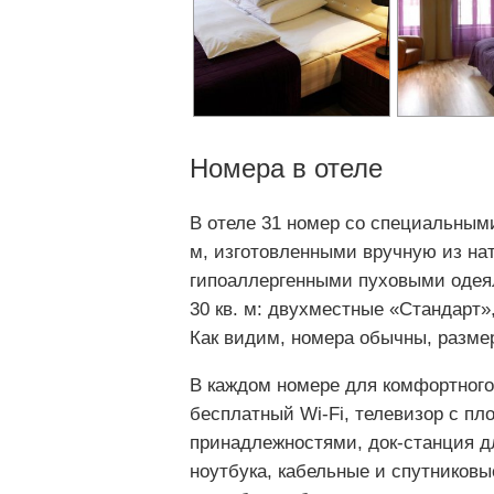
Номера в отеле
В отеле 31 номер со специальным
м, изготовленными вручную из на
гипоаллергенными пуховыми одея
30 кв. м: двухместные «Стандарт»
Как видим, номера обычны, разме
В каждом номере для комфортного
бесплатный Wi-Fi, телевизор с пл
принадлежностями, док-станция дл
ноутбука, кабельные и спутниковы