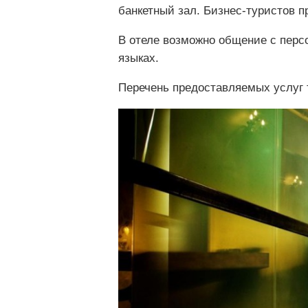
банкетный зал. Бизнес-туристов п
В отеле возможно общение с перс
языках.
Перечень предоставляемых услуг 