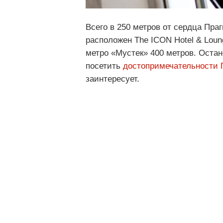
Всего в 250 метров от сердца Пра
расположен The ICON Hotel & Loun
метро «Мустек» 400 метров. Оста
посетить
достопримечательности 
заинтересует.