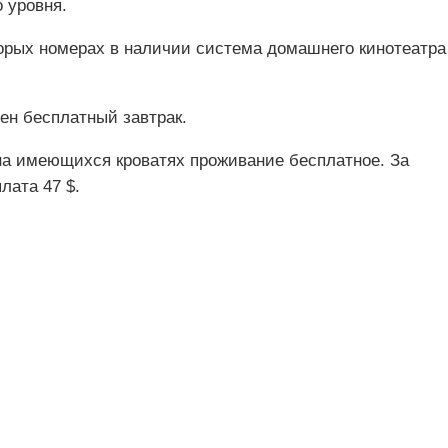
о уровня.
торых номерах в наличии система домашнего кинотеатра
ен бесплатный завтрак.
на имеющихся кроватях проживание бесплатное. За
лата 47 $.