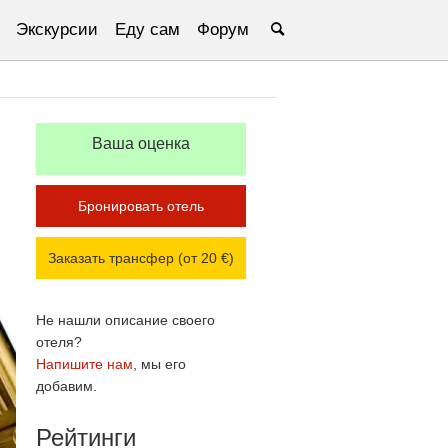
Экскурсии
Еду сам
Форум
Ваша оценка
Бронировать отель
Заказать трансфер (от 20 €)
Не нашли описание своего
отеля?
Напишите нам
, мы его
добавим.
Рейтинги