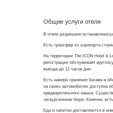
Общие услуги отеля
В отеле разрешено останавливат
Есть трансфер из аэропорта стоим
На территории The ICON Hotel & L
регистрации обслуживает круглосу
выезда до 12 часов дня.
Есть камера хранения багажа и о
на своих автомобилях доступна об
предварительного заказа. Существ
экскурсионное бюро. Конечно, ест
Еда и напитки доставляются в но