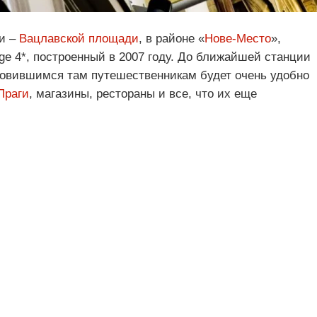
ги –
Вацлавской площади
, в районе «
Нове-Место
»,
ge 4*, построенный в 2007 году. До ближайшей станции
новившимся там путешественникам будет очень удобно
Праги
, магазины, рестораны и все, что их еще