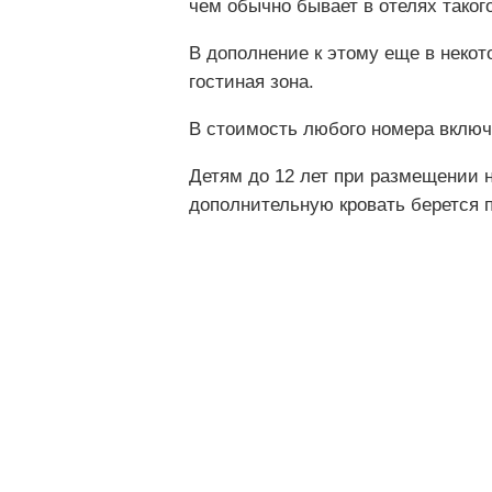
чем обычно бывает в отелях таког
В дополнение к этому еще в неко
гостиная зона.
В стоимость любого номера включ
Детям до 12 лет при размещении 
дополнительную кровать берется п