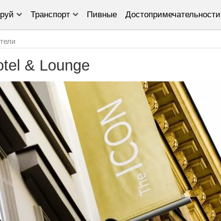
руй
Транспорт
Пивные
Достопримечательности
тели
tel & Lounge