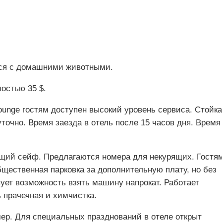
ься с домашними животными.
остью 35 $.
ounge гостям доступен высокий уровень сервиса. Стойка
точно. Время заезда в отель после 15 часов дня. Время
бщий сейф. Предлагаются номера для некурящих. Гостя
щественная парковка за дополнительную плату, но без
ует возможность взять машину напрокат. Работает
ь прачечная и химчистка.
мер. Для специальных празднований в отеле открыт