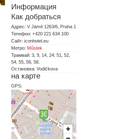
Информация
Как добраться
Адрес: V Jámě 1263/6, Praha 1
Телефон: +420 221 634 100
Сайт: iconhotel.eu
Метро:
Můstek
Трамвай: 3, 9, 14, 24; 51, 52,
54, 55, 56, 58.
Остановка: Vodičkova
на карте
GPS:
+
−