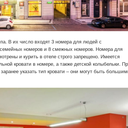
ипа. В их число входят 3 номера для людей с
 семейных номеров и 8 смежных номеров. Номера для
отрены и курить в отеле строго запрещено. Имеется
ьной кровати в номере, а также детской колыбельки. П
заранее указать тип кровати – они могут быть большим