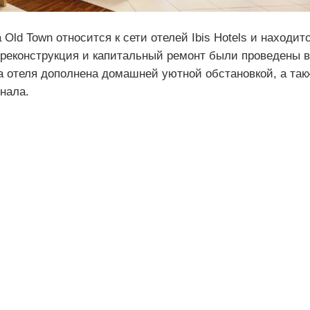
 Old Town относится к сети отелей Ibis Hotels и находит
 реконструкция и капитальный ремонт были проведены в
а отеля дополнена домашней уютной обстановкой, а так
нала.