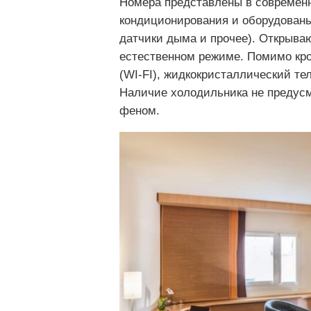
Номера представлены в современ
кондиционирования и оборудованы
датчики дыма и прочее). Открыва
естественном режиме. Помимо кро
(WI-FI), жидкокристаллический те
Наличие холодильника не предусм
феном.