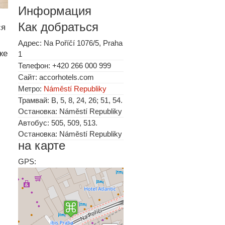
Информация
Как добраться
ся
Адрес: Na Poříčí 1076/5, Praha
же
1
Телефон: +420 266 000 999
Сайт: accorhotels.com
Метро:
Náměstí Republiky
Трамвай: B, 5, 8, 24, 26; 51, 54.
Остановка: Náměstí Republiky
Автобус: 505, 509, 513.
Остановка: Náměstí Republiky
на карте
GPS: