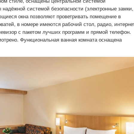
ном стиле, оснащены центральной системой
 надёжной системой безопасности (электронные замки,
ющиеся окна позволяют проветривать помещение в
ватей, в номере имеются рабочий стол, радио, интерне
левизор с пакетом лучших программ и прямой телефон.
отрено. Функциональная ванная комната оснащена