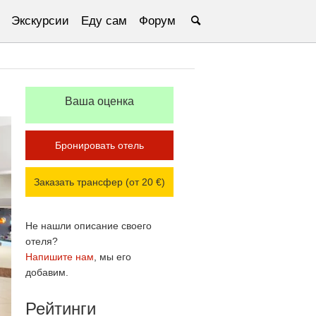
Экскурсии
Еду сам
Форум
Ваша оценка
Бронировать отель
Заказать трансфер (от 20 €)
Не нашли описание своего
отеля?
Напишите нам
, мы его
добавим.
Рейтинги