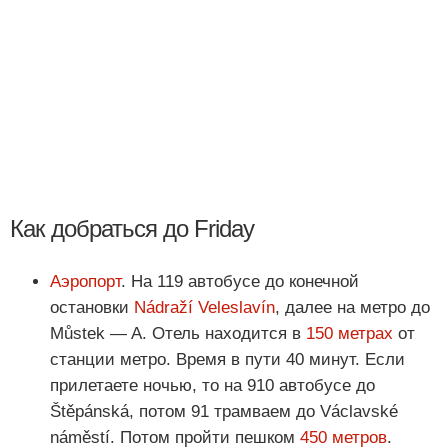
Как добраться до Friday
Аэропорт
. На 119 автобусе до конечной
остановки
Nádraží Veleslavín
, далее на метро до
Můstek — A. Отель находится в
150 метрах
от
станции метро. Время в пути 40 минут. Если
прилетаете ночью, то на 910 автобусе до
Štěpánská, потом 91 трамваем до Václavské
náměstí. Потом пройти пешком
450 метров
.