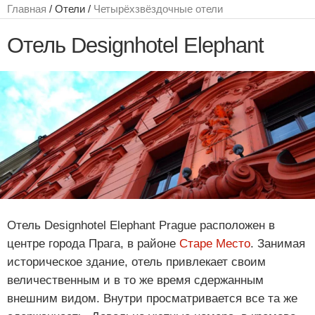
Главная
/ Отели /
Четырёхзвёздочные отели
Отель Designhotel Elephant
Отель Designhotel Elephant Prague расположен в
центре города Прага, в районе
Старе Место
. Занимая
историческое здание, отель привлекает своим
величественным и в то же время сдержанным
внешним видом. Внутри просматривается все та же