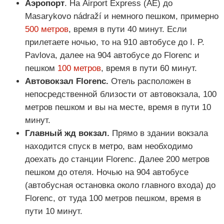
Аэропорт
. На Airport Express (AE) до
Masarykovo nádraží и немного пешком, примерно
500 метров
, время в пути 40 минут. Если
прилетаете ночью, то на 910 автобусе до I. P.
Pavlova, далее на 904 автобусе до Florenc и
пешком
100 метров
, время в пути 60 минут.
Автовокзал Florenc.
Отель расположен в
непосредственной близости от автовокзала, 100
метров пешком и вы на месте, время в пути 10
минут.
Главный жд вокзал.
Прямо в здании вокзала
находится спуск в метро, вам необходимо
доехать до станции Florenc. Далее 200 метров
пешком до отеля. Ночью на 904 автобусе
(автобусная остановка около главного входа) до
Florenc, от туда 100 метров пешком, время в
пути 10 минут.