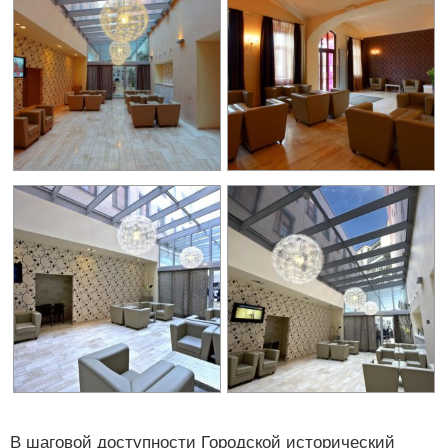
В шаговой доступности Городской исторический