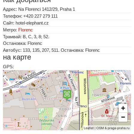
Адрес: Na Florenci 1412/29, Praha 1
Телефон: +420 227 279 111
Сайт: hotel-elephant.cz‎
Метро:
Florenc
Трамвай: B, C, 3, 8; 52.
Остановка: Florenc
Автобус: 133, 135, 207, 511. Остановка: Florenc
на карте
GPS:
+
−
Leaflet | OSM & praga-praha.ru