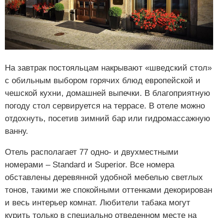
На завтрак постояльцам накрывают «шведский стол»
с обильным выбором горячих блюд европейской и
чешской кухни, домашней выпечки. В благоприятную
погоду стол сервируется на террасе. В отеле можно
отдохнуть, посетив зимний бар или гидромассажную
ванну.
Отель располагает 77 одно- и двухместными
номерами – Standard и Superior. Все номера
обставлены деревянной удобной мебелью светлых
тонов, такими же спокойными оттенками декорирован
и весь интерьер комнат. Любители табака могут
курить только в специально отведенном месте на