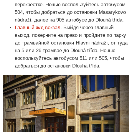
перекрёстке. Ночью воспользуйтесь автобусом
504, чтобы добраться до остановки Masarykovo
nádraží, далее на 905 автобусе до Dlouhá třída.
Главный ж/д вокзал
. Выйдя через главный
выход, поверните на право и пройдите по парку
до трамвайной остановки Hlavní nádraží, от туда
на 5 или 26 трамвае до Dlouhá třída. Ночью
воспользуйтесь автобусом 511 или 505, чтобы
добраться до остановки Dlouhá třída.