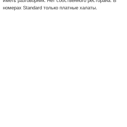
иметь разговорник. Нет собственного ресторана. В
номерах Standard только платные халаты.