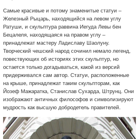
Самые красивые и потому знаменитые статуи –
Железный Рыцарь, находящийся на левом углу
Ратуши, и скульптура раввина Иегуда Левы бен
Бецалеля, находящаяся на правом углу –
принадлежат мастеру Ладиславу Шаолуну.
Творческий чешский народ сочинил немало легенд,
повествующих об историях этих скульптур, но
остается только догадываться, какой из версий
придерживался сам автор. Статуи, расположенные
на крыше, принадлежат таким скульпторам, как
Йозеф Мажаратка, Станислав Сухарда, Штрунц. Они
изображают античных философов и символизируют
мудрость как высшую добродетель правителей.