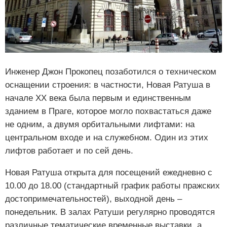
Инженер Джон Прокопец позаботился о техническом
оснащении строения: в частности, Новая Ратуша в
начале XX века была первым и единственным
зданием в Праге, которое могло похвастаться даже
не одним, а двумя орбитальными лифтами: на
центральном входе и на служебном. Один из этих
лифтов работает и по сей день.
Новая Ратуша открыта для посещений ежедневно с
10.00 до 18.00 (стандартный график работы пражских
достопримечательностей), выходной день –
понедельник. В залах Ратуши регулярно проводятся
различные тематические временные выставки, а