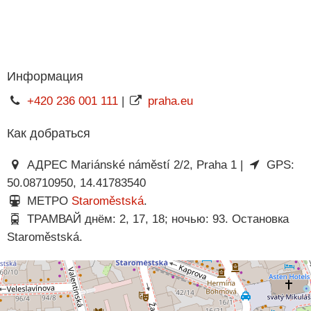
Информация
+420 236 001 111
|
praha.eu
Как добраться
АДРЕС Mariánské náměstí 2/2, Praha 1 |
GPS:
50.08710950, 14.41783540
МЕТРО
Staroměstská
.
ТРАМВАЙ днём: 2, 17, 18; ночью: 93. Остановка
Staroměstská.