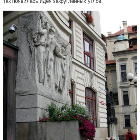
так появилась идея закругленных углов.