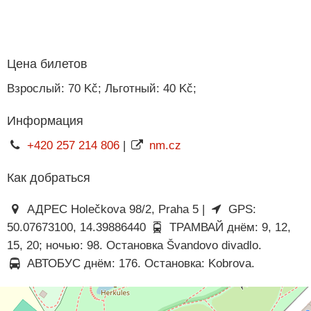
Цена билетов
Взрослый: 70 Kč; Льготный: 40 Kč;
Информация
+420 257 214 806
|
nm.cz
Как добраться
АДРЕС Holečkova 98/2, Praha 5 |
GPS:
50.07673100, 14.39886440
ТРАМВАЙ днём: 9, 12,
15, 20; ночью: 98. Остановка Švandovo divadlo.
АВТОБУС днём: 176. Остановка: Kobrova.