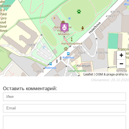
+
−
Leaflet | OSM & praga-praha.ru
Обновлено: 26.10.2020
Оставить комментарий: