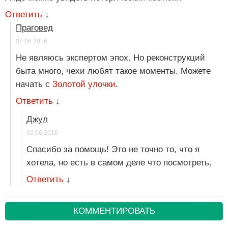
Ответить
↓
Праговед
02.06.2016
Не являюсь экспертом эпох. Но реконструкций
быта много, чехи любят такое моменты. Можете
начать с
Золотой улочки
.
Ответить
↓
Джул
02.06.2016
Спасибо за помощь! Это не точно то, что я
хотела, но есть в самом деле что посмотреть.
Ответить
↓
КОММЕНТИРОВАТЬ