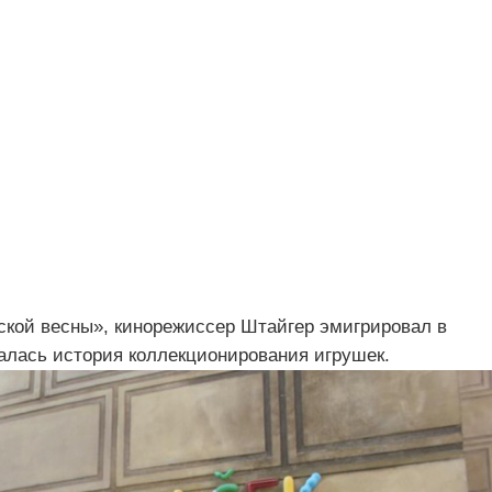
жской весны», кинорежиссер Штайгер эмигрировал в
чалась история коллекционирования игрушек.