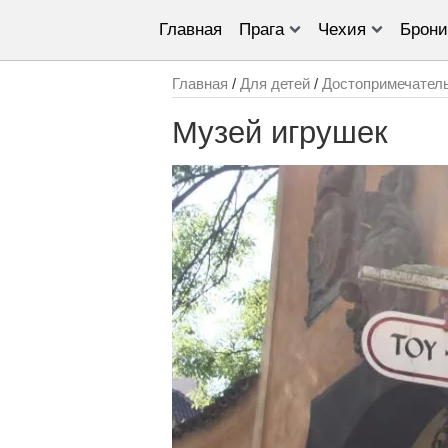
Главная
Прага
Чехия
Брони
Главная
/
Для детей
/
Достопримечател
Музей игрушек