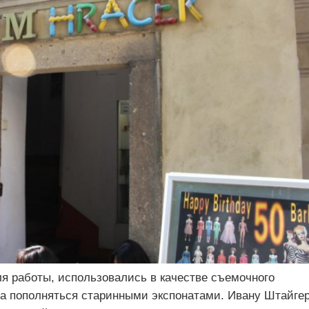
я работы, использовались в качестве съемочного
ала пополняться старинными экспонатами. Ивану Штайге