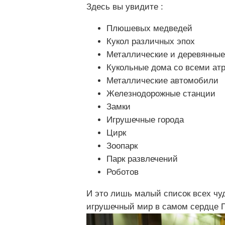
Здесь вы увидите :
Плюшевых медведей
Кукол различных эпох
Металлические и деревянные
Кукольные дома со всеми ат
Металлические автомобили
Железнодорожные станции
Замки
Игрушечные города
Цирк
Зоопарк
Парк развлечений
Роботов
И это лишь малый список всех чу
игрушечный мир в самом сердце П