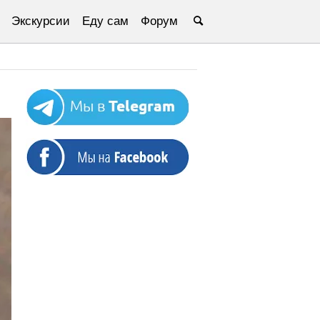
Экскурсии
Еду сам
Форум