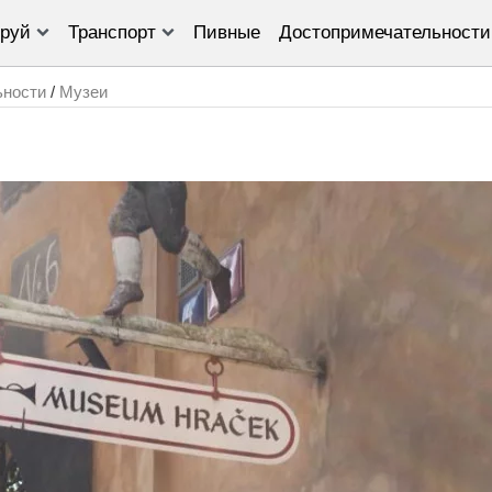
руй
Транспорт
Пивные
Достопримечательности
ьности
/
Музеи