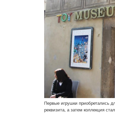
Первые игрушки приобретались дл
реквизита, а затем коллекция ст