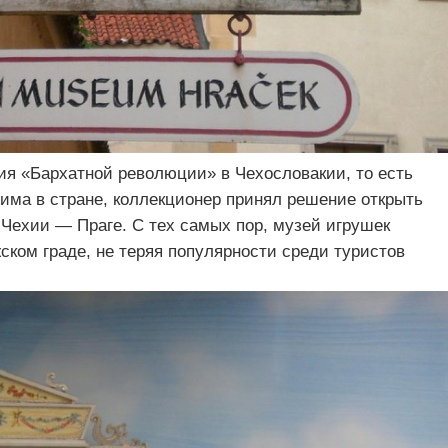
ия «Бархатной революции» в Чехословакии, то есть
има в стране, коллекционер принял решение открыть
 Чехии — Праге. С тех самых пор, музей игрушек
жском граде, не теряя популярности среди туристов