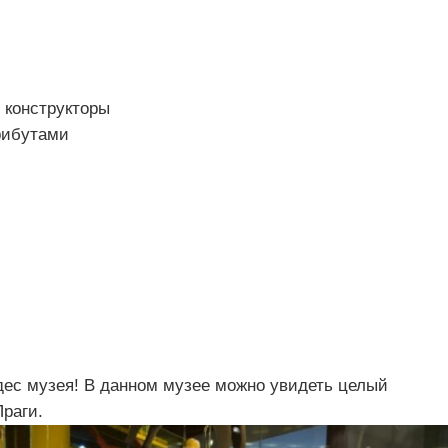
 конструкторы
рибутами
дес музея! В данном музее можно увидеть целый
раги.