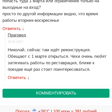
попасть туда 1 марта или ограничение только на
выходные на вход?
просто по другой информации видно, что время
работы вторник-воскресенье
Ответить
↓
Праговед
06.02.2017
Николай, сейчас там идёт реконструкция.
Обещают с 1 марте открыться. Чехи очень любят
затягивать работы по реставрация, ближе к
поездке ещё раз стоит поинтересоваться.
Ответить
↓
КОММЕНТИРОВАТЬ
Погода
:
+26°C
|
100 крон = 391 рублей