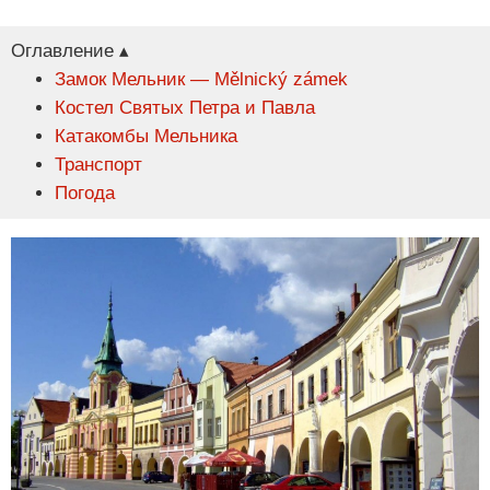
Оглавление ▴
Замок Мельник — Mělnický zámek
Костел Святых Петра и Павла
Катакомбы Мельника
Транспорт
Погода