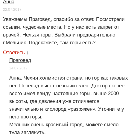
Анна
22.07.2017
Уважаемы Праговед, спасибо за ответ. Посмотрели
ссылки, чудесные места. Но у нас есть запрет от
врачей. Нельзя горы. Выбрали предварительно
г.Мельник. Подскажите, там горы есть?
Ответить
↓
Праговед
24.07.2017
Анна, Чехия холмистая страна, но гор как таковых
нет. Перепад высот незначителен. Доктор скорее
всего имел ввиду настоящие горы, выше 2000
высоты, где давления уже отличается
значительно и кислород «разряжен». Уточните у
него про горы.
Мельник очень красивый город, можете смело
туда заглянуть.