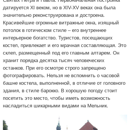
Святых Петра и Павла. Первоначальная постройка
датируется XI веком, но в XIV-XV веках она была
значительно реконструирована и достроена.
Красивейшие огромные витражные окна, изящный
потолок в готическом стиле – его внутреннее
интерьерное богатство. Туристов, посещающих
костел, привлекает и его мрачная составляющая. Это
склеп, размещенный под его главным алтарем. Он
хранит порядка десятка тысяч человеческих
останков. При его осмотре строго запрещено
фотографировать. Нельзя не вспомнить о часовой
башне костела, выполненной, в отличие от головного
здания, в стиле барокко. В хорошую погоду стоит
посетить это место, чтобы иметь возможность
насладиться шикарными видами на Мельник.