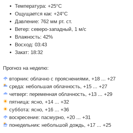
Температура: +25°C
Ощущается как: +24°C
Давление: 762 мм рт. ст.
Ветер: северо-западный, 1 м/с
Влажность: 42%
Восход: 03:43
Закат: 18:32
Прогноз на неделю:
вторник: облачно с прояснениями, +18 ... +27
среда: небольшая облачность, +15 ... +27
четверг: переменная облачность, +13 ... +29
пятница: ясно, +14 ... +32
суббота: ясно, +16 ... +36
воскресение: пасмурно, +20 ... +31
понедельник: небольшой дождь, +17 ... +25