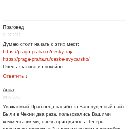
Праговед
21.07.2017
Думаю стоит начать с этих мест:
https://praga-praha.ru/cesky-raj/
https://praga-praha.ru/ceske-svycarsko/
Очень красиво и спокойно.
Ответить
↓
Анна
20.07.2017
Уважаемый Праговед,спасибо за Ваш чудесный сайт.
Были в Чехии два раза, пользовались Вашими
комментариями, очень пригодилось. Теперь