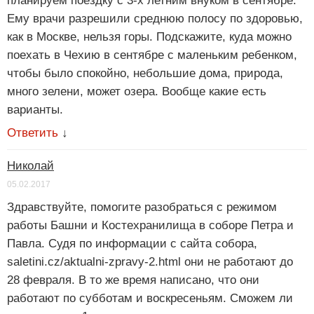
планируем поездку с 3-х летним внуком в сентябре.
Ему врачи разрешили среднюю полосу по здоровью,
как в Москве, нельзя горы. Подскажите, куда можно
поехать в Чехию в сентябре с маленьким ребенком,
чтобы было спокойно, небольшие дома, природа,
много зелени, может озера. Вообще какие есть
варианты.
Ответить
↓
Николай
05.02.2017
Здравствуйте, помогите разобраться с режимом
работы Башни и Костехранилища в соборе Петра и
Павла. Судя по информации с сайта собора,
saletini.cz/aktualni-zpravy-2.html они не работают до
28 февраля. В то же время написано, что они
работают по субботам и воскресеньям. Сможем ли