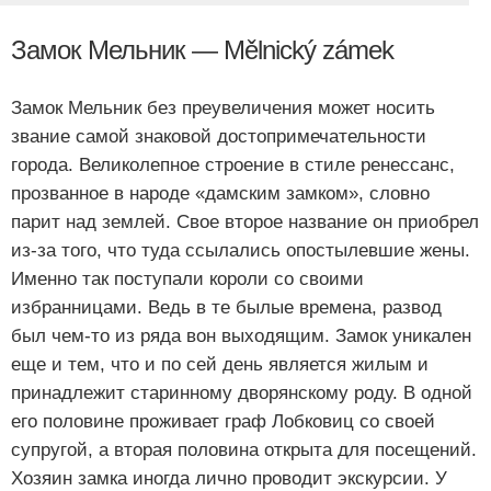
Замок Мельник — Mělnický zámek
Замок Мельник без преувеличения может носить
звание самой знаковой достопримечательности
города. Великолепное строение в стиле ренессанс,
прозванное в народе «дамским замком», словно
парит над землей. Свое второе название он приобрел
из-за того, что туда ссылались опостылевшие жены.
Именно так поступали короли со своими
избранницами. Ведь в те былые времена, развод
был чем-то из ряда вон выходящим. Замок уникален
еще и тем, что и по сей день является жилым и
принадлежит старинному дворянскому роду. В одной
его половине проживает граф Лобковиц со своей
супругой, а вторая половина открыта для посещений.
Хозяин замка иногда лично проводит экскурсии. У