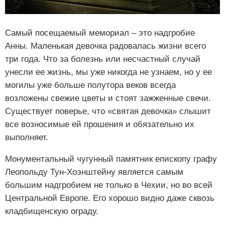
Самый посещаемый мемориал – это надгробие
Анны. Маленькая девочка радовалась жизни всего
три года. Что за болезнь или несчастный случай
унесли ее жизнь, мы уже никогда не узнаем, но у ее
могилы уже больше полутора веков всегда
возложены свежие цветы и стоят зажженные свечи.
Существует поверье, что «святая девочка» слышит
все возносимые ей прошения и обязательно их
выполняет.
Монументальный чугунный памятник епископу графу
Леопольду Тун-Хоэнштейну является самым
большим надгробием не только в Чехии, но во всей
Центральной Европе. Его хорошо видно даже сквозь
кладбищенскую ограду.