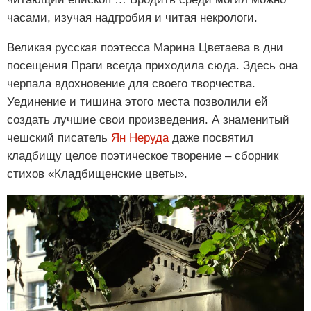
часами, изучая надгробия и читая некрологи.
Великая русская поэтесса Марина Цветаева в дни
посещения Праги всегда приходила сюда. Здесь она
черпала вдохновение для своего творчества.
Уединение и тишина этого места позволили ей
создать лучшие свои произведения. А знаменитый
чешский писатель
Ян Неруда
даже посвятил
кладбищу целое поэтическое творение – сборник
стихов «Кладбищенские цветы».