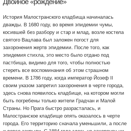
Двойное «рождение»
История Малостранского кладбища начиналась
дважды. В 1680 году, во время эпидемии чумы,
косившей без разбору и стар и млад, возле костела
святого Вацлава был заложен погост для
захоронения жертв эпидемии. После того, как
эпидемия стихла, это место было отдано под
пастбища, видимо для того, чтобы полностью
стереть все воспоминания об этом страшном
времени. В 1786 году, когда император Йозеф II
своим указом запретил захоронения в черте города,
здесь снова появилось кладбище, на котором могли
быть погребены только жители Градчан и Малой
Страны. Но Прага быстро разрасталась, и
Малостранское кладбище опять оказалось в черте
города. Его территорию сначала уменьшили, а после