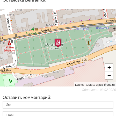
Остановка Bertramka.
+
−
Leaflet | OSM & praga-praha.ru
Обновлено: 03.02.2020
Оставить комментарий: