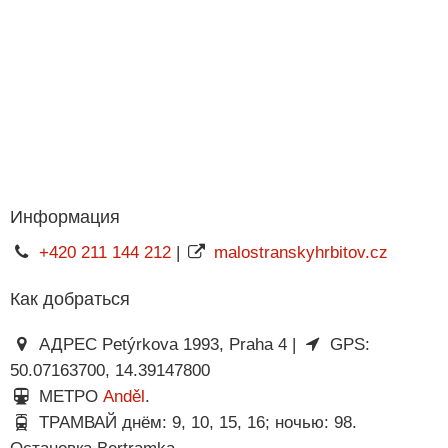
Информация
+420 211 144 212
|
malostranskyhrbitov.cz
Как добраться
АДРЕС Petýrkova 1993, Praha 4 |
GPS:
50.07163700, 14.39147800
МЕТРО
Anděl
.
ТРАМВАЙ днём: 9, 10, 15, 16; ночью: 98.