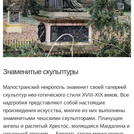
Знаменитые скульптуры
Малостранский некрополь знаменит своей галереей
скульптур нео-готического стиля XVIII-XIX веков. Все
надгробия представляют собой настоящие
произведения искусства, многие из них выполнены
знаменитыми чешскими скульпторами. Плачущие
ангелы и распятый Христос, молящаяся Магдалина и
читающий епископ … Бродить среди могил можно