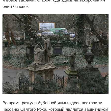
и вовсе закрыли. С 1884 года здесь не захоронен ни
один человек.
Во время разгула бубонной чумы здесь построили
часовню Святого Роха, который является защитником