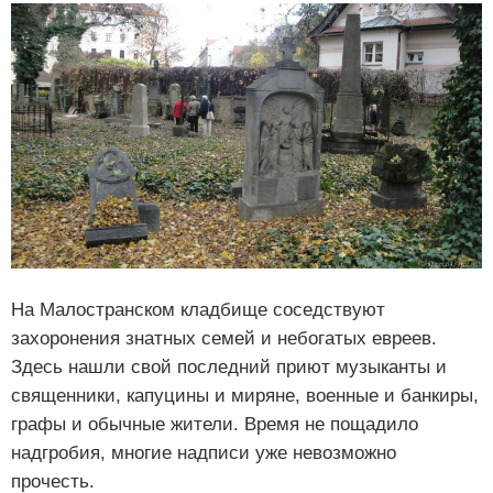
На Малостранском кладбище соседствуют
захоронения знатных семей и небогатых евреев.
Здесь нашли свой последний приют музыканты и
священники, капуцины и миряне, военные и банкиры,
графы и обычные жители. Время не пощадило
надгробия, многие надписи уже невозможно
прочесть.