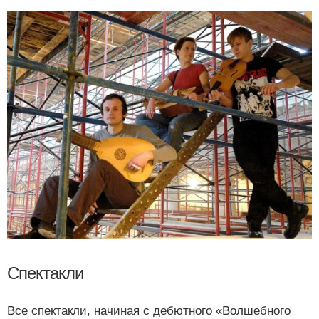
Спектакли
Все спектакли, начиная с дебютного «Волшебного