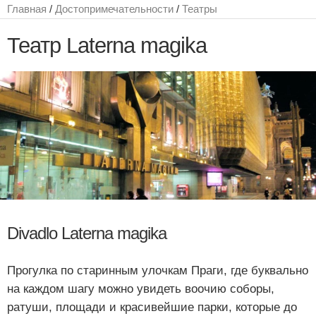
Главная
/
Достопримечательности
/
Театры
Театр Laterna magika
Divadlo Laterna magika
Прогулка по старинным улочкам Праги, где буквально
на каждом шагу можно увидеть воочию соборы,
ратуши, площади и красивейшие парки, которые до