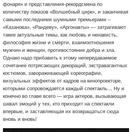
фонаря» и представления-рекордсмена по
количеству показов «Волшебный цирк», и заканчивая
самыми последними шумными премьерами –
«Казанова», «Рандеву», «Аргонавты» — затрагивают
такие актуальные темы, как любовь и ненависть,
философия жизни и смерти, взаимоотношения
мужчин и женщин, противостояние добра и зла.
Однако надо прибавить к этому непередаваемое
сочетание потрясающих декораций, экстравагантных
костюмов, завораживающей хореографии,
визуальных эффектов от кадров на кинопроекторе,
которыми сопровождается каждый спектакль… Ну и
конечно во главе всего — игра актеров, вызывающая
шквал эмоций у тех, кто приходит на спектакли
впервые, и заставляющая их возвращаться сюда
вновь и вновь!