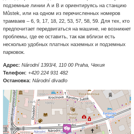
подземные линии А и B и ориентируясь на станцию
Můstek, или на одном из перечисленных номеров
трамваев – 6, 9, 17, 18, 22, 53, 57, 58, 59. Для тех, кто
предпочитает передвигаться на машине, не возникнет
проблемы, где ее оставить, так как вблизи есть
несколько удобных платных наземных и подземных
парковок.
Адрес:
Národní 1393/4, 110 00 Praha, Чехия
Телефон:
+420 224 931 482
Остановка:
Národní divadlo