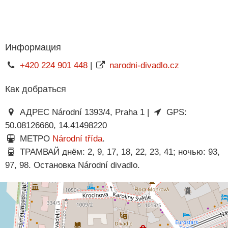
Информация
+420 224 901 448
|
narodni-divadlo.cz
Как добраться
АДРЕС Národní 1393/4, Praha 1 |
GPS:
50.08126660, 14.41498220
МЕТРО
Národní třída
.
ТРАМВАЙ днём: 2, 9, 17, 18, 22, 23, 41; ночью: 93,
97, 98. Остановка Národní divadlo.