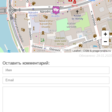
+
−
Leaflet | OSM & praga-praha.ru
Обновлено: 29.01.2020
Оставить комментарий: