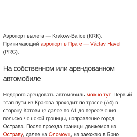
Аэропорт вылета — Krakow-Balice (KRK).
Принимающий
аэропорт в Праге — Václav Havel
(PRG).
На собственном или арендованном
автомобиле
Недорого арендовать автомобиль
можно тут
. Первый
этап пути из Кракова проходит по трассе (А4) в
сторону Катовице далее по А1 до пересечения
польско-чешской границы, направление город
Острава. После проезда границы движемся на
Остраву
, далее на
Оломоуц
, на заезжаю в Брно