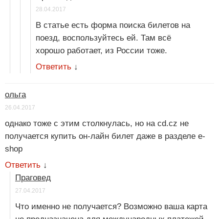
28.04.2017
В статье есть форма поиска билетов на
поезд, воспользуйтесь ей. Там всё
хорошо работает, из России тоже.
Ответить
↓
ольга
26.04.2017
однако тоже с этим столкнулась, но на cd.cz не
получается купить он-лайн билет даже в разделе e-
shop
Ответить
↓
Праговед
27.04.2017
Что именно не получается? Возможно ваша карта