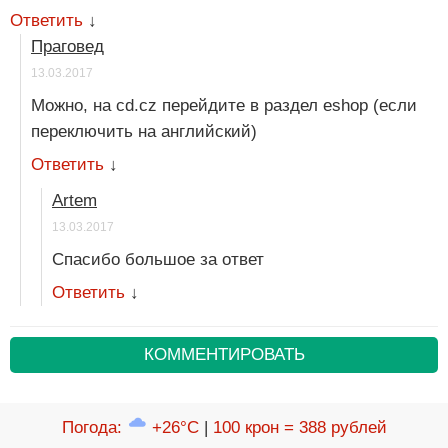
Ответить
↓
Праговед
13.03.2017
Можно, на cd.cz перейдите в раздел eshop (если
переключить на английский)
Ответить
↓
Artem
13.03.2017
Спасибо большое за ответ
Ответить
↓
КОММЕНТИРОВАТЬ
Погода
:
+26°C
|
100 крон = 388 рублей