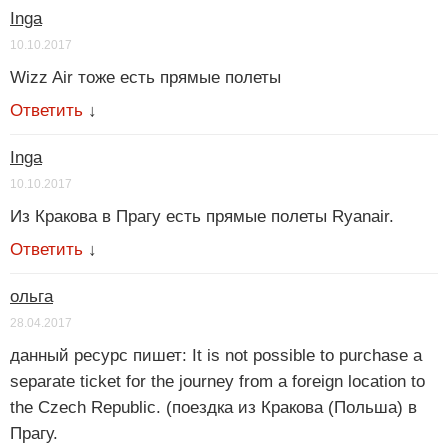
Inga
10.10.2017
Wizz Air тоже есть прямые полеты
Ответить
↓
Inga
10.10.2017
Из Кракова в Прагу есть прямые полеты Ryanair.
Ответить
↓
ольга
28.04.2017
данный ресурс пишет: It is not possible to purchase a
separate ticket for the journey from a foreign location to
the Czech Republic. (поездка из Кракова (Польша) в
Прагу.