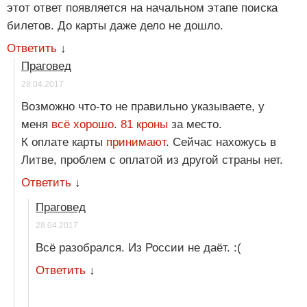
этот ответ появляется на начальном этапе поиска
билетов. До карты даже дело не дошло.
Ответить
↓
Праговед
28.04.2017
Возможно что-то не правильно указываете, у
меня
всё хорошо
.
81 кроны
за место.
К оплате карты
принимают
. Сейчас нахожусь в
Литве, проблем с оплатой из другой страны нет.
Ответить
↓
Праговед
28.04.2017
Всё разобрался. Из России не даёт. :(
Ответить
↓