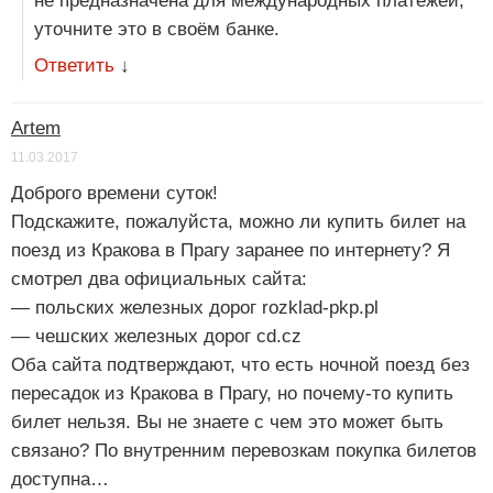
не предназначена для международных платежей,
уточните это в своём банке.
Ответить
↓
Artem
11.03.2017
Доброго времени суток!
Подскажите, пожалуйста, можно ли купить билет на
поезд из Кракова в Прагу заранее по интернету? Я
смотрел два официальных сайта:
— польских железных дорог rozklad-pkp.pl
— чешских железных дорог cd.cz
Оба сайта подтверждают, что есть ночной поезд без
пересадок из Кракова в Прагу, но почему-то купить
билет нельзя. Вы не знаете с чем это может быть
связано? По внутренним перевозкам покупка билетов
доступна…