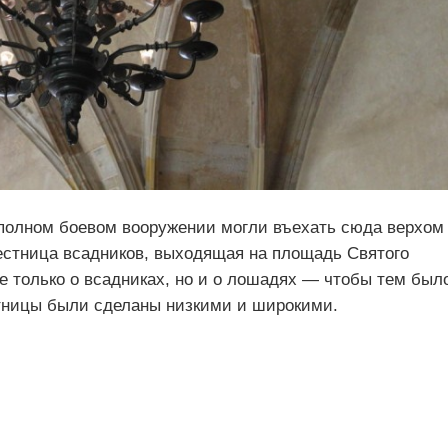
 полном боевом вооружении могли въехать сюда верхом
естница всадников, выходящая на площадь Святого
е только о всадниках, но и о лошадях — чтобы тем был
тницы были сделаны низкими и широкими.