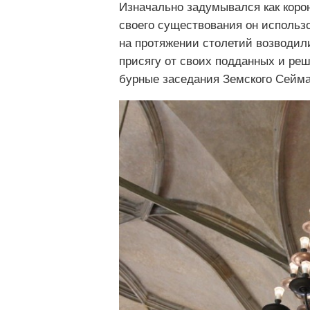
Изначально задумывался как коро
своего существования он использ
на протяжении столетий возводил
присягу от своих подданных и ре
бурные заседания Земского Сейма