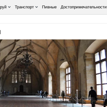
руй
Транспорт
Пивные
Достопримечательности
л