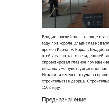
Владиславский зал – сердце старо
году при короле Владиславе Ягелло
времен Карла IV. Король Владисла
чтобы сделать его резиденцией, д
спроектировал главное помещение 
деталях уже чувствуется влияние 
Италии, и именно оттуда он приве
строительстве дворца. Строитель
1502 году.
Предназначение