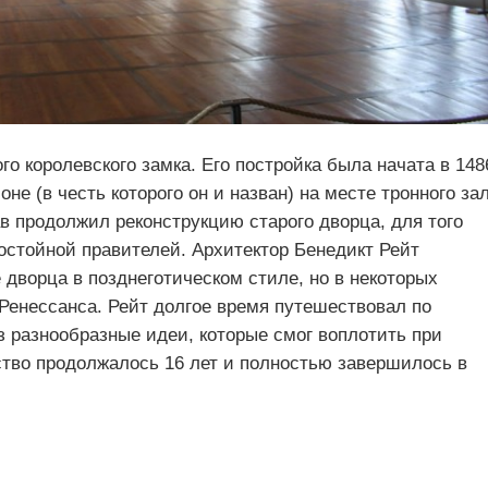
го королевского замка. Его постройка была начата в 148
не (в честь которого он и назван) на месте тронного за
в продолжил реконструкцию старого дворца, для того
остойной правителей. Архитектор Бенедикт Рейт
дворца в позднеготическом стиле, но в некоторых
Ренессанса. Рейт долгое время путешествовал по
з разнообразные идеи, которые смог воплотить при
ство продолжалось 16 лет и полностью завершилось в