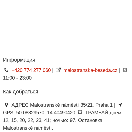
Информация
+420 774 277 060
|
malostranska-beseda.cz
|
11:00 - 23:00
Как добраться
АДРЕС Malostranské náměstí 35/21, Praha 1 |
GPS: 50.08829570, 14.40490420
ТРАМВАЙ днём:
12, 15, 20, 22, 23, 41; ночью: 97. Остановка
Malostranské náměstí.