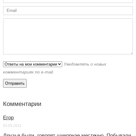
Уведомлять о новых
комментариях по e-mail.
Комментарии
Егор
03.05.2011
Друзья были, говорят шикорнае местечно. Побывали