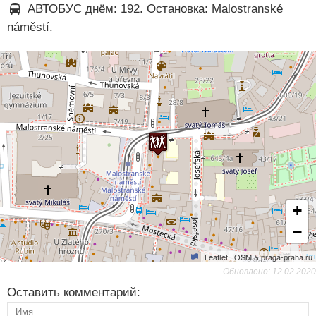
АВТОБУС днём: 192. Остановка: Malostranské
náměstí.
+
−
Leaflet | OSM & praga-praha.ru
Обновлено: 12.02.2020
Оставить комментарий: