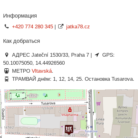
Информация
+420 774 280 345
|
jatka78.cz
Как добраться
АДРЕС Jateční 1530/33, Praha 7 |
GPS:
50.10075050, 14.44926560
МЕТРО
Vltavská
.
ТРАМВАЙ днём: 1, 12, 14, 25. Остановка Tusarova.