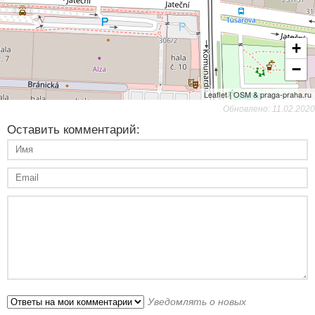
+
−
Leaflet | OSM & praga-praha.ru
Обновлено: 11.02.2020
Оставить комментарий:
Уведомлять о новых