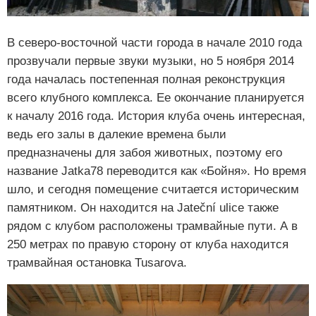
В северо-восточной части города в начале 2010 года
прозвучали первые звуки музыки, но 5 ноября 2014
года началась постепенная полная реконструкция
всего клубного комплекса. Ее окончание планируется
к началу 2016 года. История клуба очень интересная,
ведь его залы в далекие времена были
предназначены для забоя животных, поэтому его
название Jatka78 переводится как «Бойня». Но время
шло, и сегодня помещение считается историческим
памятником. Он находится на Jateční ulice также
рядом с клубом расположены трамвайные пути. А в
250 метрах по правую сторону от клуба находится
трамвайная остановка Tusarova.