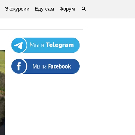
Экскурсии
Еду сам
Форум