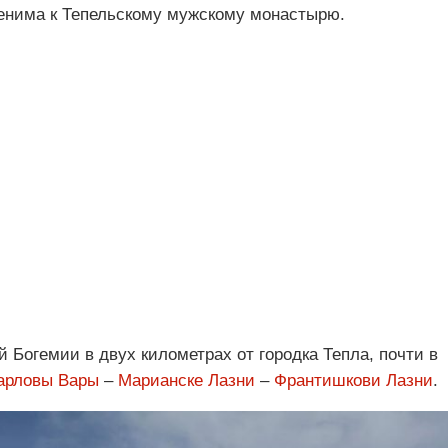
енима к Тепельскому мужскому монастырю.
 Богемии в двух километрах от городка Тепла, почти в
арловы Вары
–
Марианске Лазни
–
Франтишкови Лазни
.