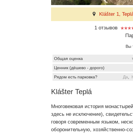
Klášter 1, Tepl
1 отзывов
Пар
Вы 
Общая оценка
Ценник (дёшево - дорого)
Рядом есть парковка?
Да
,
Klášter Teplá
Многовековая история монастырей
здесь не исключение), свидетельс
говоря современным языком, неск
оборонительную, хозяйственно-со