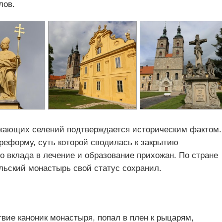
лов.
ужающих селений подтверждается историческим фактом.
л реформу, суть которой сводилась к закрытию
о вклада в лечение и образование прихожан. По стране
льский монастырь свой статус сохранил.
твие каноник монастыря, попал в плен к рыцарям,