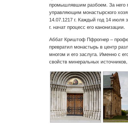
промышлявшим разбоем. За него п
управляющим монастырского хозяй
14.07.1217 г. Каждый год 14 июля 
г. начат процесс его канонизации.
Аббат Криштоф Пфрогнер – профес
превратил монастырь в центр раз
многом и его заслуга. Именно с е
свойств минеральных источников, 