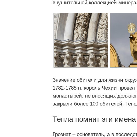
внушительной коллекцией минера
Значение обители для жизни окр
1782-1785 гг. король Чехии прове
монастырей, не вносящих должног
закрыли более 100 обителей. Тепе
Тепла помнит эти имена
Грознат – основатель, а в последс