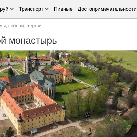
руй
Транспорт
Пивные
Достопримечательности
мы, соборы, церкви
ой монастырь