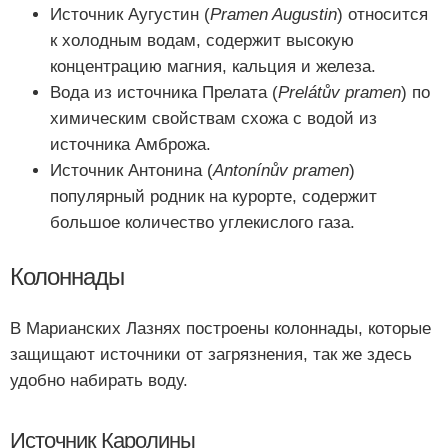
Источник Аугустин (
Pramen Augustin
) относится
к холодным водам, содержит высокую
концентрацию магния, кальция и железа.
Вода из источника Прелата (
Prelátův pramen
) по
химическим свойствам схожа с водой из
источника Амброжа.
Источник Антонина (
Antonínův pramen
)
популярный родник на курорте, содержит
большое количество углекислого газа.
Колоннады
В Марианских Лазнях построены колоннады, которые
защищают источники от загрязнения, так же здесь
удобно набирать воду.
Источник Каролины