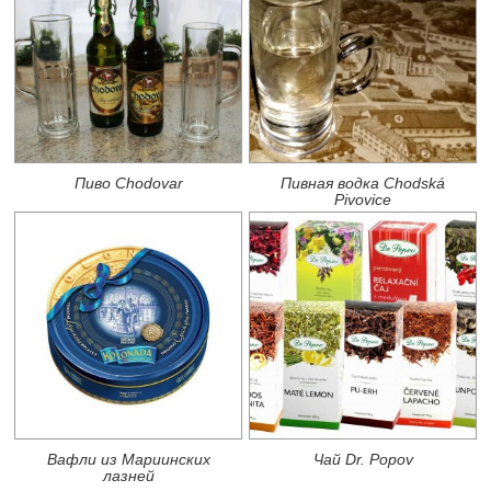
Пиво Chodovar
Пивная водка Chodská
Pivovice
Вафли из Мариинских
Чай Dr. Popov
лазней