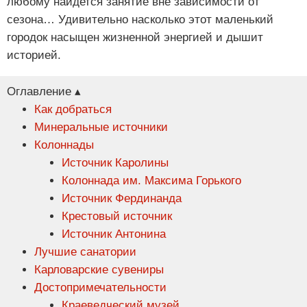
любому найдется занятие вне зависимости от
сезона… Удивительно насколько этот маленький
городок насыщен жизненной энергией и дышит
историей.
Оглавление ▴
Как добраться
Минеральные источники
Колоннады
Источник Каролины
Колоннада им. Максима Горького
Источник Фердинанда
Крестовый источник
Источник Антонина
Лучшие санатории
Карловарские сувениры
Достопримечательности
Краеведческий музей