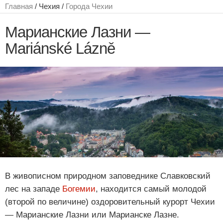
Главная
/ Чехия /
Города Чехии
Марианские Лазни —
Mariánské Lázně
В живописном природном заповеднике Славковский
лес на западе
Богемии
, находится самый молодой
(второй по величине) оздоровительный курорт Чехии
— Марианские Лазни или Марианске Лазне.