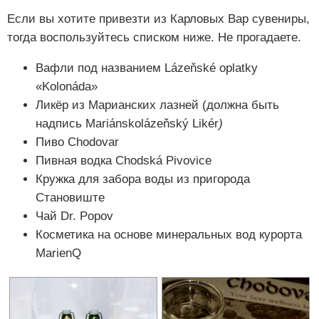
Если вы хотите привезти из Карловых Вар сувениры,
тогда воспользуйтесь списком ниже. Не прогадаете.
Вафли под названием Lázeňské oplatky
«Kolonáda»
Ликёр из Марианских лазней (должна быть
надпись Mariánskolázeňský Likér
)
Пиво Chodovar
Пивная водка Chodská Pivovice
Кружка для забора воды из пригорода
Становиште
Чай Dr. Popov
Косметика на основе минеральных вод курорта
MarienQ