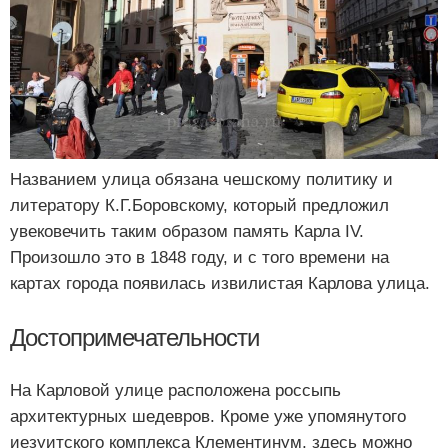
Названием улица обязана чешскому политику и
литератору К.Г.Боровскому, который предложил
увековечить таким образом память Карла IV.
Произошло это в 1848 году, и с того времени на
картах города появилась извилистая Карлова улица.
Достопримечательности
На Карловой улице расположена россыпь
архитектурных шедевров. Кроме уже упомянутого
иезуитского комплекса Клементинум, здесь можно