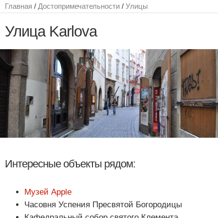
Главная
/
Достопримечательности
/
Улицы
Улица Karlova
Интересные объекты рядом:
Музей Apple
Часовня Успения Пресвятой Богородицы
Кафедральный собор святого Клемента