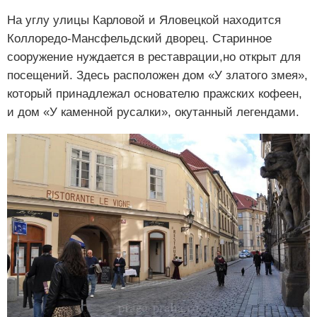
На углу улицы Карловой и Яловецкой находится
Коллоредо-Мансфельдский дворец. Старинное
сооружение нуждается в реставрации,но открыт для
посещений. Здесь расположен дом «У златого змея»,
который принадлежал основателю пражских кофеен,
и дом «У каменной русалки», окутанный легендами.