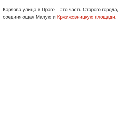
Карлова улица в Праге – это часть Старого города,
соединяющая Малую и
Кржижовницкую площади
.