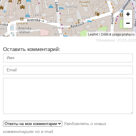
+
−
Leaflet | OSM & praga-praha.ru
Обновлено: 20.05.2020
Оставить комментарий:
Уведомлять о новых
комментариях по e-mail.