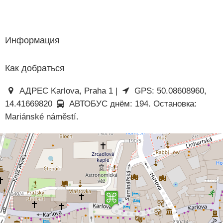
Информация
Как добраться
АДРЕС Karlova, Praha 1 |
GPS: 50.08608960,
14.41669820
АВТОБУС днём: 194. Остановка:
Mariánské náměstí.