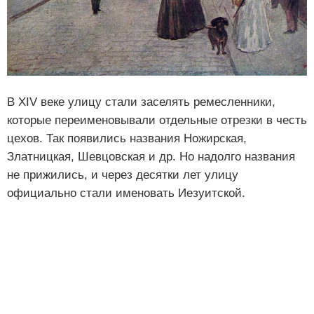
В XIV веке улицу стали заселять ремесленники,
которые переименовывали отдельные отрезки в честь
цехов. Так появились названия Ножирская,
Златницкая, Шевцовская и др. Но надолго названия
не прижились, и через десятки лет улицу
официально стали именовать Иезуитской.