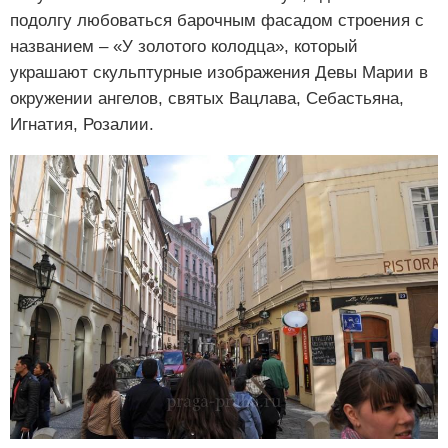
подолгу любоваться барочным фасадом строения с
названием – «У золотого колодца», который
украшают скульптурные изображения Девы Марии в
окружении ангелов, святых Вацлава, Себастьяна,
Игнатия, Розалии.