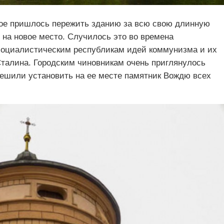
рое пришлось пережить зданию за всю свою длинную
 на новое место. Случилось это во времена
социалистическим республикам идей коммунизма и их
талина. Городским чиновникам очень приглянулось
 решили установить на ее месте памятник Вождю всех