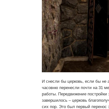
И снесли бы церковь, если бы не 
часовню перенесли почти на 31 м
работы. Передвижение постройки з
завершилось – церковь благополуч
сих пор. Это был первый перенос 