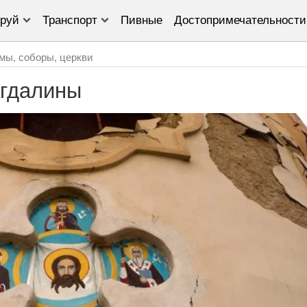
руй
Транспорт
Пивные
Достопримечательности
мы, соборы, церкви
гдалины