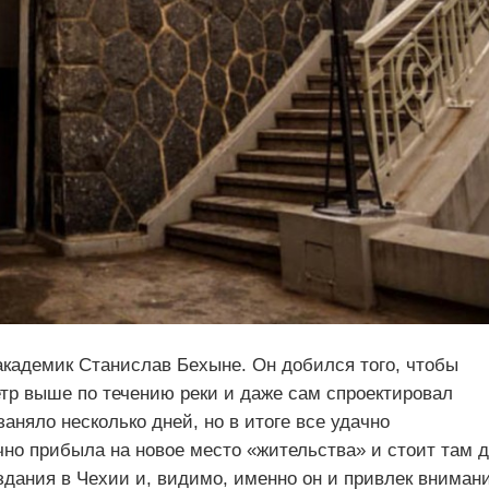
академик Станислав Бехыне. Он добился того, чтобы
етр выше по течению реки и даже сам спроектировал
аняло несколько дней, но в итоге все удачно
но прибыла на новое место «жительства» и стоит там 
здания в Чехии и, видимо, именно он и привлек вниман