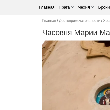
Главная
Прага
Чехия
Брони
Главная
/
Достопримечательности
/
Хра
Часовня Марии Ма