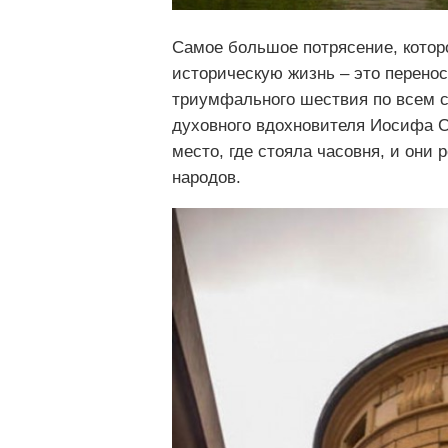
Самое большое потрясение, кото
историческую жизнь – это перенос
триумфального шествия по всем 
духовного вдохновителя Иосифа С
место, где стояла часовня, и они
народов.