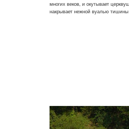
многих веков, и окутывает церкв
накрывает нежной вуалью тишины 