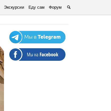
Экскурсии
Еду сам
Форум