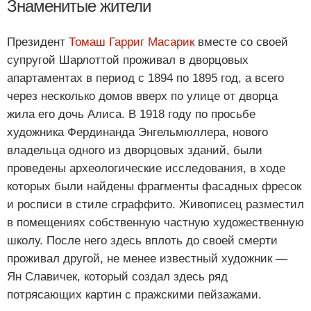
Знаменитые жители
Президент
Томаш Гарриг Масарик
вместе со своей
супругой Шарлоттой проживал в дворцовых
апартаментах в период с 1894 по 1895 год, а всего
через несколько домов вверх по улице от дворца
жила его дочь Алиса. В 1918 году по просьбе
художника Фердинанда Энгельмюллера, нового
владельца одного из дворцовых зданий, были
проведены археологические исследования, в ходе
которых были найдены фрагменты фасадных фресок
и росписи в стиле сграффито. Живописец разместил
в помещениях собственную частную художественную
школу. После него здесь вплоть до своей смерти
проживал другой, не менее известный художник —
Ян Славичек, который создал здесь ряд
потрясающих картин с пражскими пейзажами.