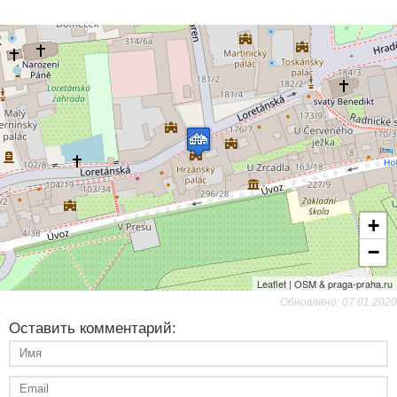
+
−
Leaflet | OSM & praga-praha.ru
Обновлено: 07.01.2020
Оставить комментарий: