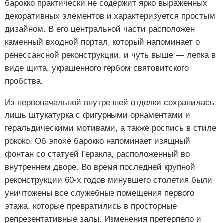
барокко практически не содержит ярко выраженных
декоративных элементов и характеризуется простым
дизайном. В его центральной части расположен
каменный входной портал, который напоминает о
ренессансной реконструкции, и чуть выше — лепка в
виде щита, украшенного гербом святовитского
пробства.
Из первоначальной внутренней отделки сохранилась
лишь штукатурка с фигурными орнаментами и
геральдическими мотивами, а также роспись в стиле
рококо. Об эпохе барокко напоминает изящный
фонтан со статуей Геракла, расположенный во
внутреннем дворе. Во время последней крупной
реконструкции 60-х годов минувшего столетия были
уничтожены все служебные помещения первого
этажа, которые превратились в просторные
репрезентативные залы. Изменения претерпело и