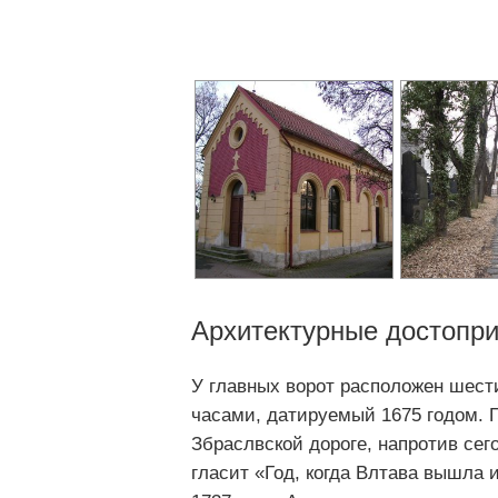
Архитектурные достопр
У главных ворот расположен шест
часами, датируемый 1675 годом. 
Збраслвской дороге, напротив сег
гласит «Год, когда Влтава вышла 