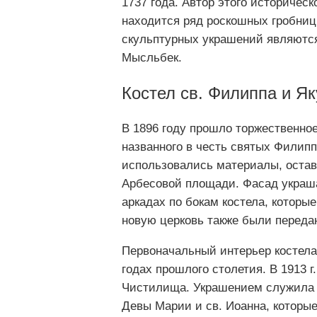
1737 года. Автор этого историческ
находится ряд роскошных гробниц.
скульптурных украшений являютс
Мысльбек.
Костел св. Филиппа и Як
В 1896 году прошло торжественно
названного в честь святых Филипп
использовались материалы, остав
Арбесовой площади. Фасад украша
аркадах по бокам костела, которы
новую церковь также были переда
Первоначальный интерьер костела
годах прошлого столетия. В 1913 
Чистилища. Украшением служила и
Девы Марии и св. Иоанна, которы