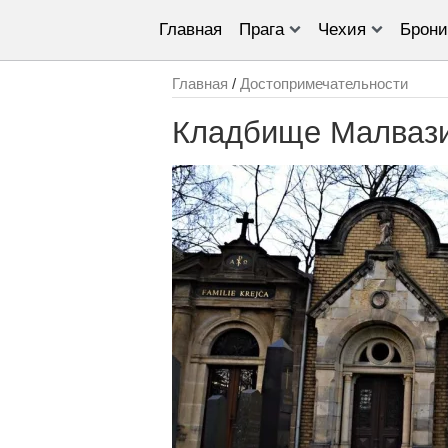
Главная
Прага
Чехия
Брони
Главная
/
Достопримечательности
Кладбище Малваз