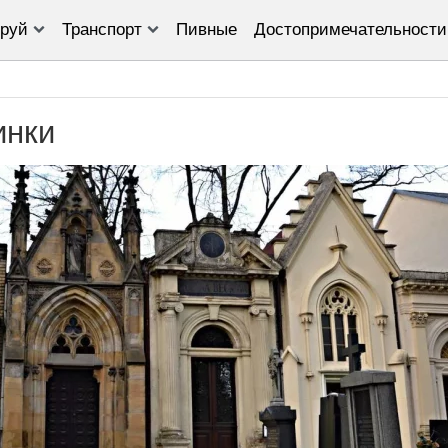
руй
Транспорт
Пивные
Достопримечательности
инки