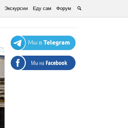
Экскурсии
Еду сам
Форум