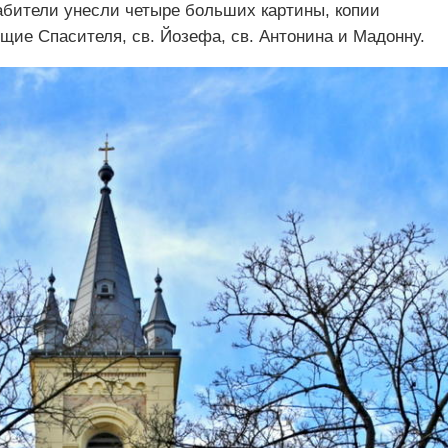
рабители унесли четыре больших картины, копии
щие Спасителя, св. Йозефа, св. Антонина и Мадонну.