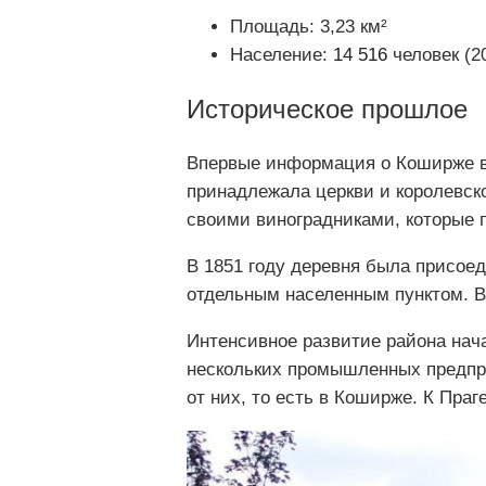
Площадь: 3,23
км²
Население:
14 516
человек (20
Историческое прошлое
Впервые информация о Коширже вст
принадлежала церкви и королевско
своими виноградниками, которые п
В 1851 году деревня была присоед
отдельным населенным пунктом. В 
Интенсивное развитие района нача
нескольких промышленных предпр
от них, то есть в Коширже. К Праг