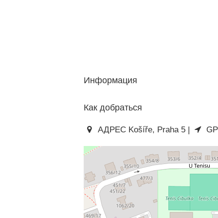
Информация
Как добраться
АДРЕС Košíře, Praha 5 |
GPS