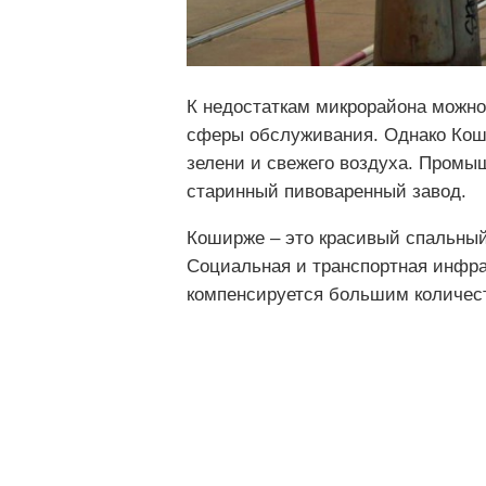
К недостаткам микрорайона можно
сферы обслуживания. Однако Кош
зелени и свежего воздуха. Промы
старинный пивоваренный завод.
Коширже – это красивый спальны
Социальная и транспортная инфра
компенсируется большим количест