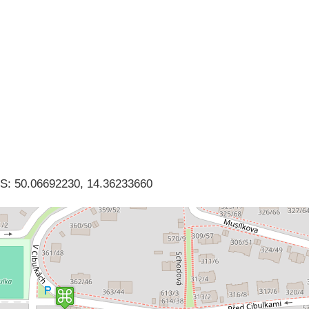
: 50.06692230, 14.36233660