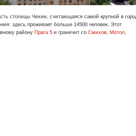
асть столицы Чехии, считающаяся самой крупной в горо
ния: здесь проживает больше 14500 человек. Этот
ивному району
Прага 5
и граничит со
Смихов
,
Мотол
,