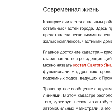
Современная жизнь
Коширже считается спальным район
остальных частей города. Здесь 
представлена несколькими панел
жилых комплексов, частными дом
Главное достояние кадастра – кра
старинная летняя резиденция Циб
можно назвать
костел Святого Ян
функционализма, древнюю городс
подземных ходов, ведущих к Проко
Транспортное сообщение с други
линиями. В этом кадастре распол
того, курсирует несколько автобус
автомобильных магистрали, а его