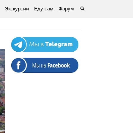
Экскурсии
Еду сам
Форум