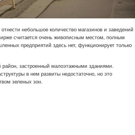
 отнести небольшое количество магазинов и заведений
ирже считается очень живописным местом, полным
шленных предприятий здесь нет, функционирует только
й район, застроенный малоэтажными зданиями.
структуры в нем развиты недостаточно, но это
вом зеленых зон.