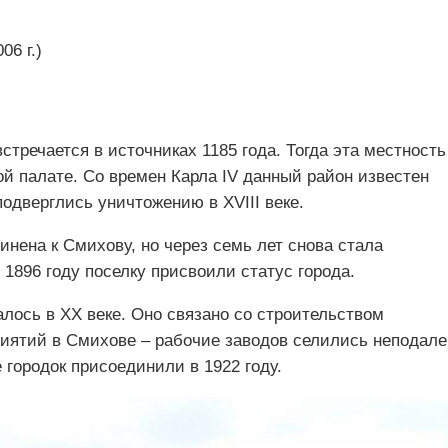
06 г.)
речается в источниках 1185 года. Тогда эта местность
й палате. Со времен Карла IV данный район известен
одверглись уничтожению в XVIII веке.
инена к Смихову, но через семь лет снова стала
1896 году поселку присвоили статус города.
лось в XX веке. Оно связано со строительством
иятий в Смихове – рабочие заводов селились неподале
е городок присоединили в 1922 году.